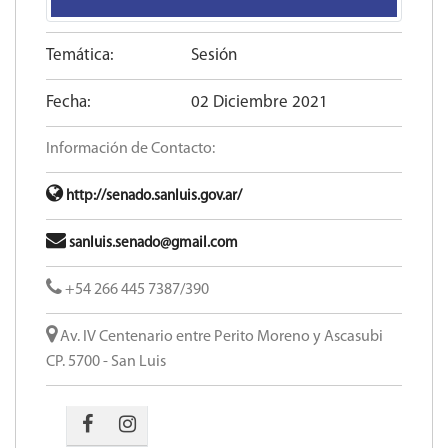
Temática:
Sesión
Fecha:
02 Diciembre 2021
Información de Contacto:
http://senado.sanluis.gov.ar/
sanluis.senado@gmail.com
+54 266 445 7387/390
Av. IV Centenario entre Perito Moreno y Ascasubi
CP. 5700 - San Luis