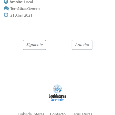
Ámbito:
Local
Temática:
Género
21 Abril 2021
Siguiente
Anterior
Links de Interés
Contacto
Legislaturas