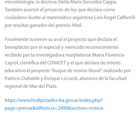
microbiología, la doctora Stella Maris González Cappa.
También avanzó el proyecto de ley que declara como
ciudadano ilustre al matemático argentino Luis Ángel Caffarelli
por resultar ganador del premio Abel.
Finalmente tuvieron su aval el proyecto que declara el
beneplácito por el especial y merecido reconocimiento
recibido por la investigadora marplatense María Florencia
Cayrol, científica del CONICET y el que declara de interés
educativo el proyecto "buque de misión litoral", realizado por
Patricio Duhalde y Enrique Liccardi, alumnos de la facultad
regional de Mar del Plata.
https://www.hcdiputados-ba.gov.ar/index.php?
page=prensa&idNoticia=2490&section=noticia