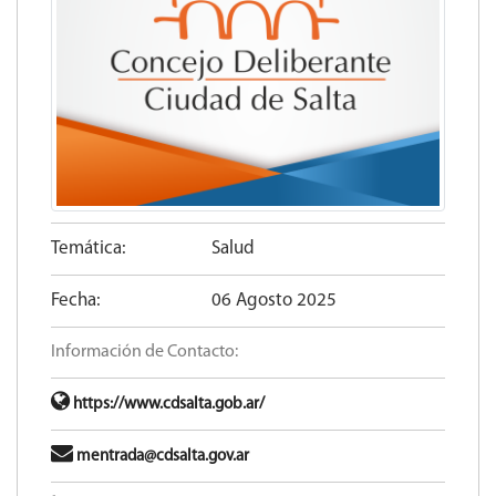
Temática:
Salud
Fecha:
06 Agosto 2025
Información de Contacto:
https://www.cdsalta.gob.ar/
mentrada@cdsalta.gov.ar