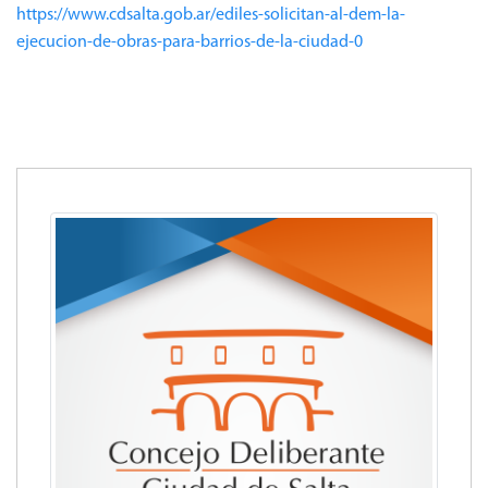
https://www.cdsalta.gob.ar/ediles-solicitan-al-dem-la-
ejecucion-de-obras-para-barrios-de-la-ciudad-0