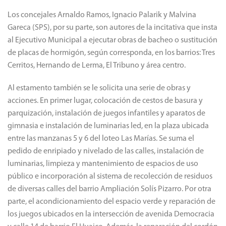
Los concejales Arnaldo Ramos, Ignacio Palarik y Malvina
Gareca (SPS), por su parte, son autores de la incitativa que insta
al Ejecutivo Municipal a ejecutar obras de bacheo o sustitución
de placas de hormigón, según corresponda, en los barrios: Tres
Cerritos, Hernando de Lerma, El Tribuno y área centro.
Al estamento también se le solicita una serie de obras y
acciones. En primer lugar, colocación de cestos de basura y
parquización, instalación de juegos infantiles y aparatos de
gimnasia e instalación de luminarias led, en la plaza ubicada
entre las manzanas 5 y 6 del loteo Las Marías. Se suma el
pedido de enripiado y nivelado de las calles, instalación de
luminarias, limpieza y mantenimiento de espacios de uso
público e incorporación al sistema de recolección de residuos
de diversas calles del barrio Ampliación Solís Pizarro. Por otra
parte, el acondicionamiento del espacio verde y reparación de
los juegos ubicados en la intersección de avenida Democracia