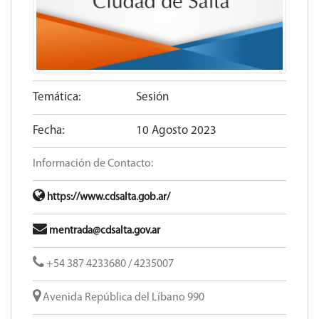
Temática:
Sesión
Fecha:
10 Agosto 2023
Información de Contacto:
https://www.cdsalta.gob.ar/
mentrada@cdsalta.gov.ar
+54 387 4233680 / 4235007
Avenida República del Líbano 990