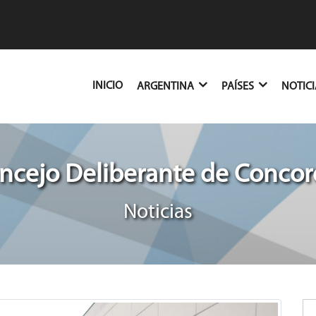
(CURRENT)
INICIO
ARGENTINA
PAÍSES
NOTIC
ncejo Deliberante de Concor
Noticias