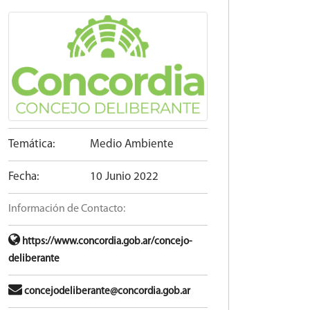
Temática:
Medio Ambiente
Fecha:
10 Junio 2022
Información de Contacto:
https://www.concordia.gob.ar/concejo-
deliberante
concejodeliberante@concordia.gob.ar