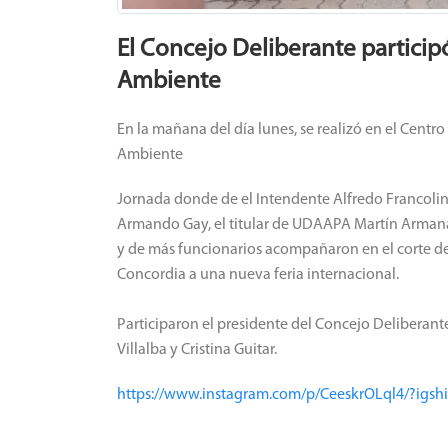
El Concejo Deliberante participó
Ambiente
En la mañana del día lunes, se realizó en el Centr
Ambiente
Jornada donde de el Intendente Alfredo Francolini,
Armando Gay, el titular de UDAAPA Martín Armanaz
y de más funcionarios acompañaron en el corte de
Concordia a una nueva feria internacional.
Participaron el presidente del Concejo Deliberant
Villalba y Cristina Guitar.
https://www.instagram.com/p/CeeskrOLql4/?i