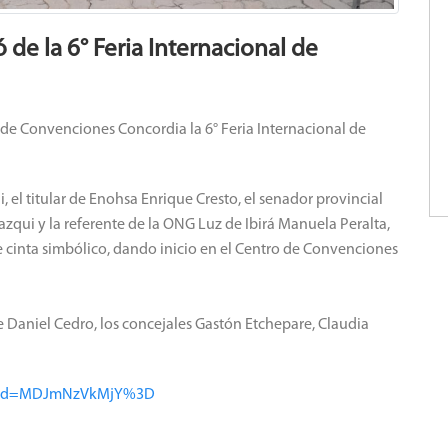
 de la 6° Feria Internacional de
o de Convenciones Concordia la 6° Feria Internacional de
 el titular de Enohsa Enrique Cresto, el senador provincial
qui y la referente de la ONG Luz de Ibirá Manuela Peralta,
 cinta simbólico, dando inicio en el Centro de Convenciones
e Daniel Cedro, los concejales Gastón Etchepare, Claudia
gshid=MDJmNzVkMjY%3D