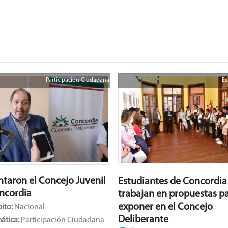
Participación Ciudadana
Es
ntaron el Concejo Juvenil
Estudiantes de Concordia
ncordia
trabajan en propuestas p
exponer en el Concejo
ito:
Nacional
Deliberante
ática:
Participación Ciudadana