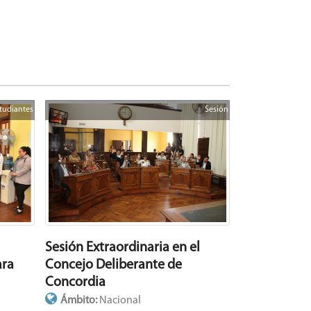
tudiantes
Sesión
Sesión Extraordinaria en el
ara
Concejo Deliberante de
Concordia
Ámbito:
Nacional