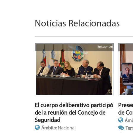
Noticias Relacionadas
Encuentro
Prese
El cuerpo deliberativo participó
de Co
de la reunión del Concejo de
Seguridad
Ámb
Ámbito:
Nacional
Tem