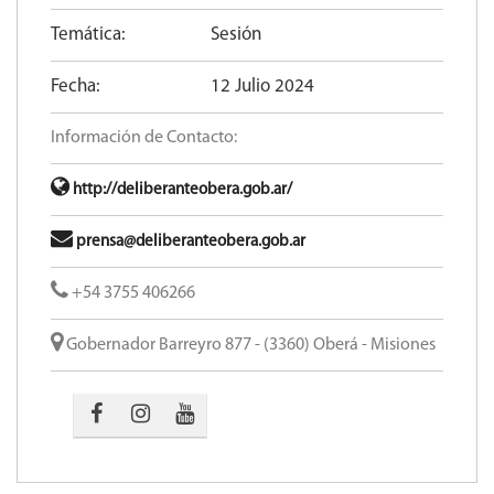
Temática:
Sesión
Fecha:
12 Julio 2024
Información de Contacto:
http://deliberanteobera.gob.ar/
prensa@deliberanteobera.gob.ar
+54 3755 406266
Gobernador Barreyro 877 - (3360) Oberá - Misiones