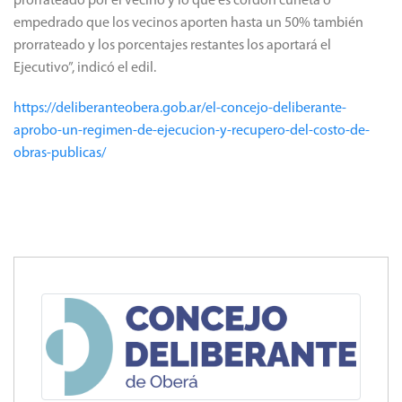
prorrateado por el vecino y lo que es cordón cuneta o
empedrado que los vecinos aporten hasta un 50% también
prorrateado y los porcentajes restantes los aportará el
Ejecutivo”, indicó el edil.
https://deliberanteobera.gob.ar/el-concejo-deliberante-
aprobo-un-regimen-de-ejecucion-y-recupero-del-costo-de-
obras-publicas/