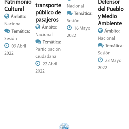
Patrimonio
Defensor
transporte
Nacional
Cultural
del Pueblo
público de
Temática:
y Medio
Ámbito:
pasajeros
Sesión
Ambiente
Nacional
Ámbito:
16 Mayo
Ámbito:
Temática:
Nacional
2022
Nacional
Sesión
Temática:
Temática:
09 Abril
Participación
Sesión
2022
Ciudadana
23 Mayo
22 Abril
2022
2022