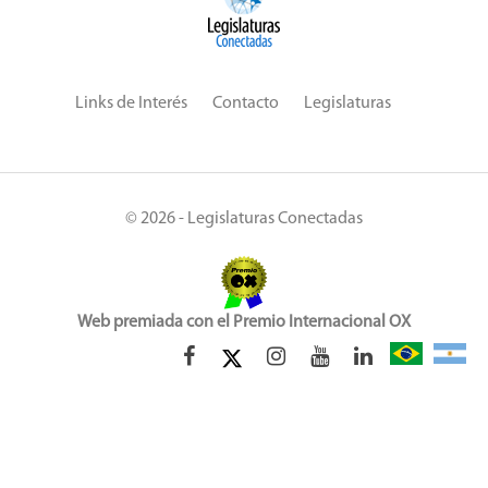
Links de Interés
Contacto
Legislaturas
© 2026 - Legislaturas Conectadas
Web premiada con el Premio Internacional OX