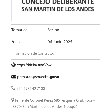
Temática:
Sesión
Fecha:
06 Junio 2025
Información de Contacto:
https://bit.ly/38ysVbw
prensa.cd@smandes.gov.ar
+54 2972 42 7100
Teniente Coronel Pérez 685 , esquina Gral. Roca -
(8370) San Martín de los Andes, Neuquén.