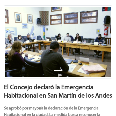
Previous
Next
El Concejo declaró la Emergencia
Habitacional en San Martín de los Andes
Se aprobó por mayoría la declaración de la Emergencia
Habitacional en la ciudad. La medida busca reconocer la