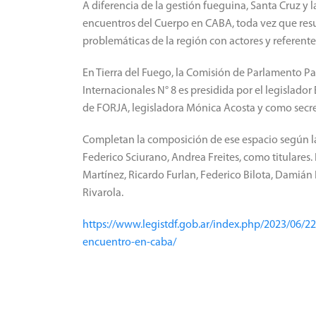
A diferencia de la gestión fueguina, Santa Cruz y 
encuentros del Cuerpo en CABA, toda vez que resul
problemáticas de la región con actores y referentes
En Tierra del Fuego, la Comisión de Parlamento 
Internacionales N° 8 es presidida por el legislado
de FORJA, legisladora Mónica Acosta y como secret
Completan la composición de ese espacio según 
Federico Sciurano, Andrea Freites, como titulares.
Martínez, Ricardo Furlan, Federico Bilota, Damián 
Rivarola.
https://www.legistdf.gob.ar/index.php/2023/06/2
encuentro-en-caba/