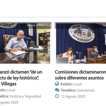
Justicia y Seguridad
Co
Comisiones dictaminaron
canzó dictamen “de un
sobre diferentes asuntos
to de ley histórico”,
 Villegas
Ámbito:
Local
ito:
Local
Temática:
Comisiones
ática:
Justicia y Seguridad
12 Agosto 2020
Agosto 2020