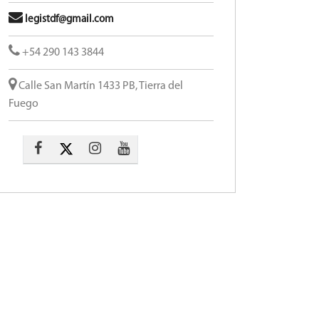
legistdf@gmail.com
+54 290 143 3844
Calle San Martín 1433 PB, Tierra del
Fuego