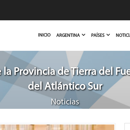
(CURRENT)
INICIO
ARGENTINA
PAÍSES
NOTIC
 la Provincia de Tierra del Fue
del Atlántico Sur
Noticias