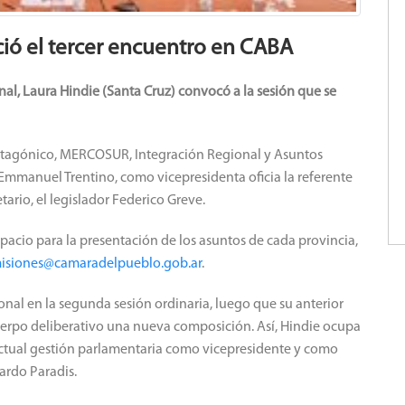
ió el tercer encuentro en CABA
nal, Laura Hindie (Santa Cruz) convocó a la sesión que se
Patagónico, MERCOSUR, Integración Regional y Asuntos
r Emmanuel Trentino, como vicepresidenta oficia la referente
ario, el legislador Federico Greve.
 espacio para la presentación de los asuntos de cada provincia,
isiones@camaradelpueblo.gob.ar
.
onal en la segunda sesión ordinaria, luego que su anterior
Cuerpo deliberativo una nueva composición. Así, Hindie ocupa
a actual gestión parlamentaria como vicepresidente y como
ardo Paradis.