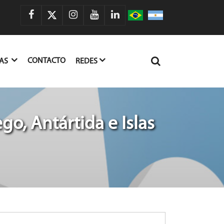
CONTACTO
IAS
REDES
go, Antártida e Islas