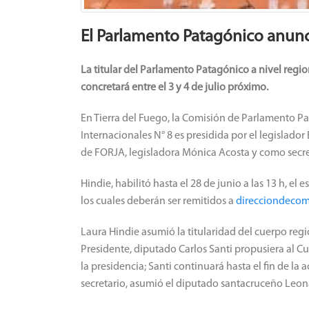
El Parlamento Patagónico anunc
La titular del Parlamento Patagónico a nivel regio
concretará entre el 3 y 4 de julio próximo.
En Tierra del Fuego, la Comisión de Parlamento 
Internacionales N° 8 es presidida por el legislado
de FORJA, legisladora Mónica Acosta y como secret
Hindie, habilitó hasta el 28 de junio a las 13 h, el
los cuales deberán ser remitidos a
direcciondecom
Laura Hindie asumió la titularidad del cuerpo regi
Presidente, diputado Carlos Santi propusiera al 
la presidencia; Santi continuará hasta el fin de l
secretario, asumió el diputado santacruceño Leon