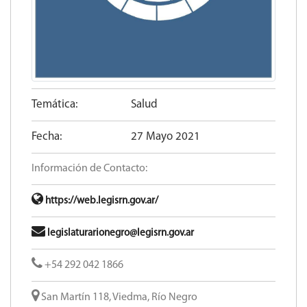
Temática:
Salud
Fecha:
27 Mayo 2021
Información de Contacto:
https://web.legisrn.gov.ar/
legislaturarionegro@legisrn.gov.ar
+54 292 042 1866
San Martín 118, Viedma, Río Negro