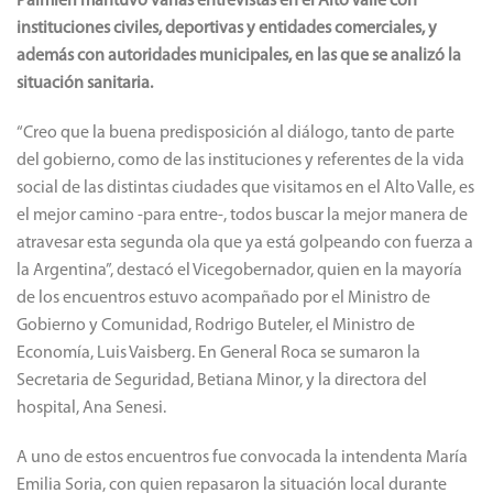
Palmieri mantuvo varias entrevistas en el Alto Valle con
instituciones civiles, deportivas y entidades comerciales, y
además con autoridades municipales, en las que se analizó la
situación sanitaria.
“Creo que la buena predisposición al diálogo, tanto de parte
del gobierno, como de las instituciones y referentes de la vida
social de las distintas ciudades que visitamos en el Alto Valle, es
el mejor camino -para entre-, todos buscar la mejor manera de
atravesar esta segunda ola que ya está golpeando con fuerza a
la Argentina”, destacó el Vicegobernador, quien en la mayoría
de los encuentros estuvo acompañado por el Ministro de
Gobierno y Comunidad, Rodrigo Buteler, el Ministro de
Economía, Luis Vaisberg. En General Roca se sumaron la
Secretaria de Seguridad, Betiana Minor, y la directora del
hospital, Ana Senesi.
A uno de estos encuentros fue convocada la intendenta María
Emilia Soria, con quien repasaron la situación local durante