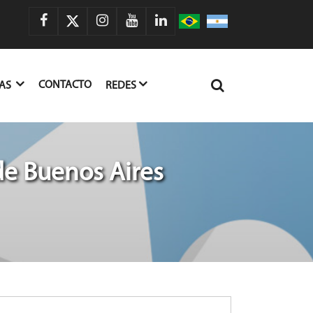
CONTACTO
IAS
REDES
de Buenos Aires