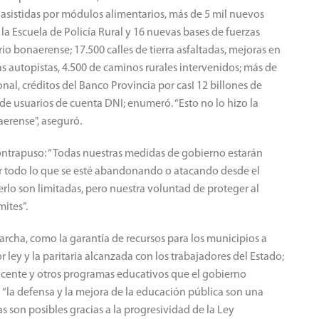
s asistidas por módulos alimentarios, más de 5 mil nuevos
, la Escuela de Policía Rural y 16 nuevas bases de fuerzas
rio bonaerense; 17.500 calles de tierra asfaltadas, mejoras en
s autopistas, 4.500 de caminos rurales intervenidos; más de
nal, créditos del Banco Provincia por casI 12 billones de
de usuarios de cuenta DNI; enumeró. “Esto no lo hizo la
aerense", aseguró.
 contrapuso: “Todas nuestras medidas de gobierno estarán
ger todo lo que se esté abandonando o atacando desde el
rlo son limitadas, pero nuestra voluntad de proteger al
mites”.
archa, como la garantía de recursos para los municipios a
 ley y la paritaria alcanzada con los trabajadores del Estado;
ocente y otros programas educativos que el gobierno
“la defensa y la mejora de la educación pública son una
as son posibles gracias a la progresividad de la Ley