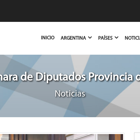
(CURRENT)
INICIO
ARGENTINA
PAÍSES
NOTIC
ra de Diputados Provincia 
Noticias