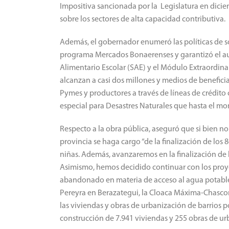
Impositiva sancionada por la Legislatura en diciemb
sobre los sectores de alta capacidad contributiva.
Además, el gobernador enumeró las políticas de s
programa Mercados Bonaerenses y garantizó el aum
Alimentario Escolar (SAE) y el Módulo Extraordin
alcanzan a casi dos millones y medios de beneficia
Pymes y productores a través de líneas de crédito 
especial para Desastres Naturales que hasta el 
Respecto a la obra pública, aseguró que si bien no 
provincia se haga cargo “de la finalización de los 
niñas. Además, avanzaremos en la finalización de l
Asimismo, hemos decidido continuar con los proy
abandonado en materia de acceso al agua potabl
Pereyra en Berazategui, la Cloaca Máxima-Chascomú
las viviendas y obras de urbanización de barrios 
construcción de 7.941 viviendas y 255 obras de ur