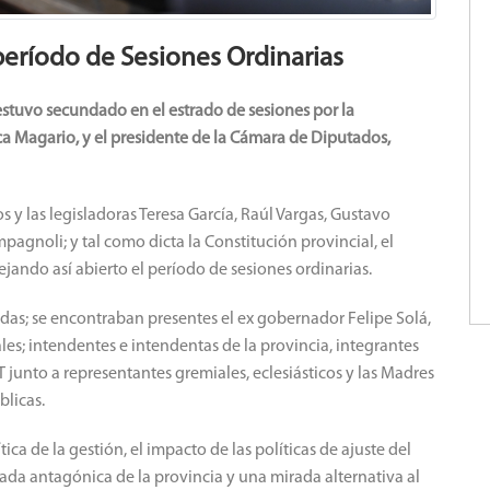
 período de Sesiones Ordinarias
estuvo secundado en el estrado de sesiones por la
a Magario, y el presidente de la Cámara de Diputados,
s y las legisladoras Teresa García, Raúl Vargas, Gustavo
agnoli; y tal como dicta la Constitución provincial, el
ejando así abierto el período de sesiones ordinarias.
das; se encontraban presentes el ex gobernador Felipe Solá,
les; intendentes e intendentas de la provincia, integrantes
T junto a representantes gremiales, eclesiásticos y las Madres
blicas.
ica de la gestión, el impacto de las políticas de ajuste del
rada antagónica de la provincia y una mirada alternativa al