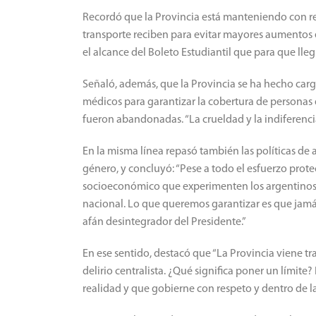
Recordó que la Provincia está manteniendo con re
transporte reciben para evitar mayores aumentos e
el alcance del Boleto Estudiantil que para que lle
Señaló, además, que la Provincia se ha hecho car
médicos para garantizar la cobertura de personas
fueron abandonadas. “La crueldad y la indiferencia
En la misma línea repasó también las políticas de 
género, y concluyó: “Pese a todo el esfuerzo pro
socioeconómico que experimenten los argentino
nacional. Lo que queremos garantizar es que jamá
afán desintegrador del Presidente.”
En ese sentido, destacó que “La Provincia viene t
delirio centralista. ¿Qué significa poner un límite?
realidad y que gobierne con respeto y dentro de l