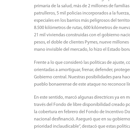
primaria de la salud, más de 2 millones de familia
patrulleros, 5 mil policías incorporados a la fuerza
especiales en los barrios más peligrosos del territo
8.500 kilómetros de rutas, 600 kilómetros de nueva
21 mil viviendas construidas con el gobierno nacio
pesos, el doble de clientes Pymes, nueve millones 
mano invisible del mercado, lo hizo el Estado bon
Frente a lo que consideró las políticas de ajuste,
orientadas a amortiguar, frenar, defender, prote
Gobierno central. Nuestras posibilidades para hace
pueblo bonaerense de este ataque no reconoce lí
En este sentido, marcó algunas directrices ya en m
través del Fondo de libre disponibilidad creado por
la cobertura en febrero del Fondo de Incentivo D
nacional desfinanció. Aseguró que en su gobierno 
prioridad inclaudicable”, destacó que estas polític