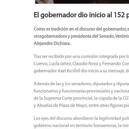
El gobernador dio inicio al 152
Como es tradición en el discurso del gobernador, 
vicegobernadora y presidenta del Senado, Verónic
Alejandro Dichiara.
Tras ser recibido por una comisión integrada por lo
Cuervo, LucÍa Iañez, Claudio Rossi y Fernando Comp
gobernador Axel Kicillof dio inicio a su mensaje, d
Además de las y los senadores, diputados y diputa
funcionarios y funcionarias provinciales y naciona
de la Suprema Corte provincial, la cúpula de la CG
y Abuelas de Plaza de Mayo, entre otras figuras pú
Los ejes del discurso abordaron la legitimidad polít
gobierno nacional en territorio bonaerense, la mi