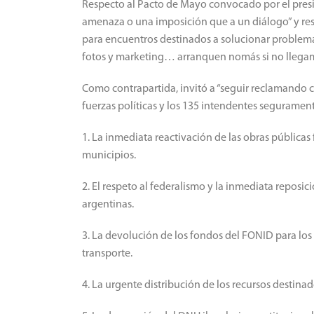
Respecto al Pacto de Mayo convocado por el pres
amenaza o una imposición que a un diálogo” y res
para encuentros destinados a solucionar problemas,
fotos y marketing… arranquen nomás si no llega
Como contrapartida, invitó a “seguir reclamando c
fuerzas políticas y los 135 intendentes seguramen
1. La inmediata reactivación de las obras pública
municipios.
2. El respeto al federalismo y la inmediata reposi
argentinas.
3. La devolución de los fondos del FONID para los 
transporte.
4. La urgente distribución de los recursos destin