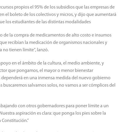
cursos propios el 95% de los subsidios que las empresas de
n el boleto de los colectivos y micros, y dijo que aumentará
gue los estudiantes de las distintas modalidades
go de la compra de medicamentos de alto costo e insumos
 que recibían la medicación de organismos nacionales y
 no tienen límite”, lanzó.
apoyo en el ámbito de la cultura, el medio ambiente, y
tector que pongamos, el mayor o menor bienestar
s dependerá en una inmensa medida del nuevo gobierno
s buscaremos salvarnos solos, no vamos a ser cómplices del
rabajando con otros gobernadores para poner límite a un
 Nuestra aspiración es clara: que ponga los pies sobre la
a Constitución.”