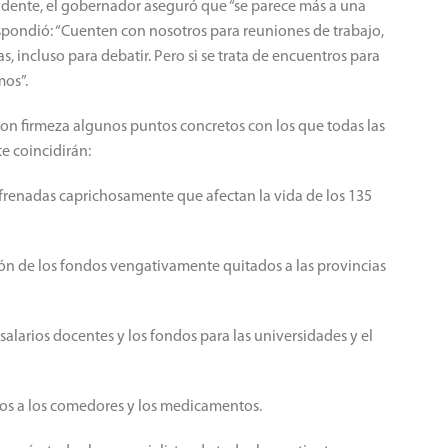
idente, el gobernador aseguró que “se parece más a una
pondió: “Cuenten con nosotros para reuniones de trabajo,
 incluso para debatir. Pero si se trata de encuentros para
mos”.
on firmeza algunos puntos concretos con los que todas las
te coincidirán:
s frenadas caprichosamente que afectan la vida de los 135
ción de los fondos vengativamente quitados a las provincias
salarios docentes y los fondos para las universidades y el
ados a los comedores y los medicamentos.