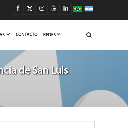
CONTACTO
IAS
REDES
cia de San Luis