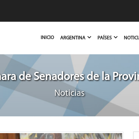
(CURRENT)
INICIO
ARGENTINA
PAÍSES
NOTIC
ra de Senadores de la Provin
Noticias