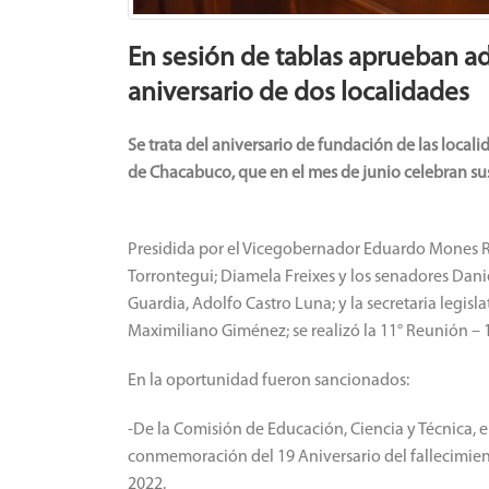
En sesión de tablas aprueban 
aniversario de dos localidades
Se trata del aniversario de fundación de las loca
de Chacabuco, que en el mes de junio celebran su
Presidida por el Vicegobernador Eduardo Mones Rui
Torrontegui; Diamela Freixes y los senadores Danie
Guardia, Adolfo Castro Luna; y la secretaria legisl
Maximiliano Giménez; se realizó la 11° Reunión – 
En la oportunidad fueron sancionados:
-De la Comisión de Educación, Ciencia y Técnica, e
conmemoración del 19 Aniversario del fallecimient
2022.