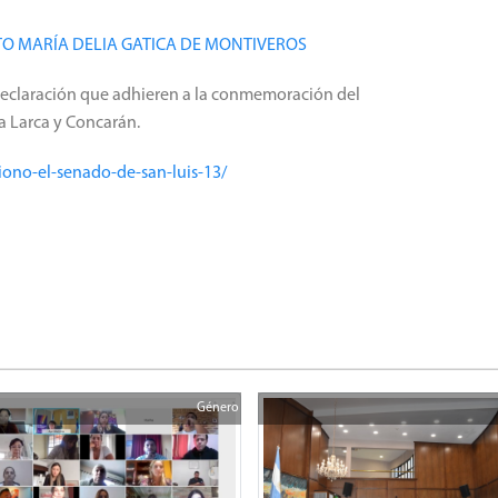
TO MARÍA DELIA GATICA DE MONTIVEROS
Declaración que adhieren a la conmemoración del
la Larca y Concarán.
siono-el-senado-de-san-luis-13/
Género