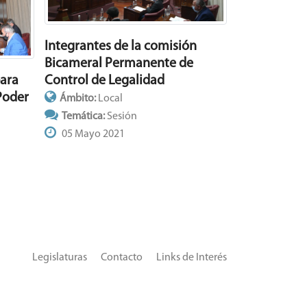
Integrantes de la comisión
Bicameral Permanente de
para
Control de Legalidad
Poder
Ámbito:
Local
Temática:
Sesión
05 Mayo 2021
Legislaturas
Contacto
Links de Interés