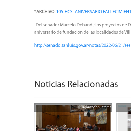
*ARCHIVO:
105-HCS- ANIVERSARIO FALLECIMIEN
-Del senador Marcelo Debandi; los proyectos de 
aniversario de fundación de las localidades de Vil
http://senado.sanluis.gov.ar/notas/2022/06/21/se
Noticias Relacionadas
Organzación interna