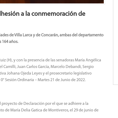
adhesión a la conmemoración de
lidades de Villa Larca y de Concarán, ambas del departamento
s 164 años.
z (H), y con la presencia de las senadoras María Angélica
l Camilli, Juan Carlos García, Marcelo Debandi, Sergio
ativa Johana Ojeda Leyes y el prosecretario legislativo
10° Sesión Ordinaria – Martes 21 de Junio de 2022.
l proyecto de Declaración por el que se adhiere a la
o de María Delia Gatica de Montiveros, el 29 de junio de