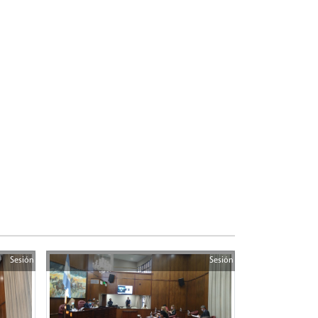
Sesión
Sesión