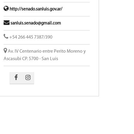
http://senado.sanluis.gov.ar/
sanluis.senado@gmail.com
+54 266 445 7387/390
Av. IV Centenario entre Perito Moreno y
Ascasubi CP. 5700 - San Luis