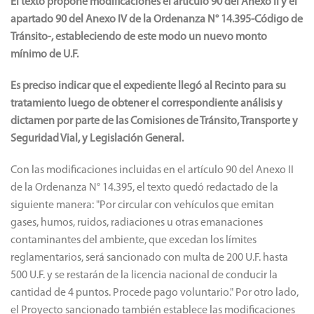
El texto propone modificaciones el artículo 90 del Anexo II y el
apartado 90 del Anexo IV de la Ordenanza N° 14.395-Código de
Tránsito-, estableciendo de este modo un nuevo monto
mínimo de U.F.
Es preciso indicar que el expediente llegó al Recinto para su
tratamiento luego de obtener el correspondiente análisis y
dictamen por parte de las Comisiones de Tránsito, Transporte y
Seguridad Vial, y Legislación General.
Con las modificaciones incluidas en el artículo 90 del Anexo II
de la Ordenanza N° 14.395, el texto quedó redactado de la
siguiente manera: "Por circular con vehículos que emitan
gases, humos, ruidos, radiaciones u otras emanaciones
contaminantes del ambiente, que excedan los límites
reglamentarios, será sancionado con multa de 200 U.F. hasta
500 U.F. y se restarán de la licencia nacional de conducir la
cantidad de 4 puntos. Procede pago voluntario." Por otro lado,
el Proyecto sancionado también establece las modificaciones