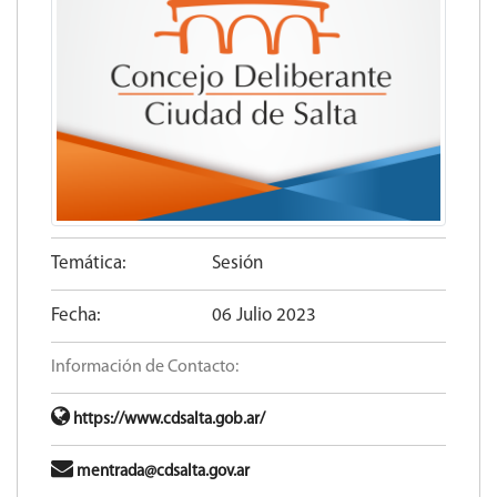
Temática:
Sesión
Fecha:
06 Julio 2023
Información de Contacto:
https://www.cdsalta.gob.ar/
mentrada@cdsalta.gov.ar