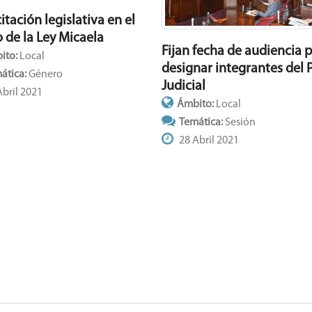
tación legislativa en el
 de la Ley Micaela
Fijan fecha de audiencia 
ito:
Local
designar integrantes del 
ática:
Género
Judicial
bril 2021
Ámbito:
Local
Temática:
Sesión
28 Abril 2021