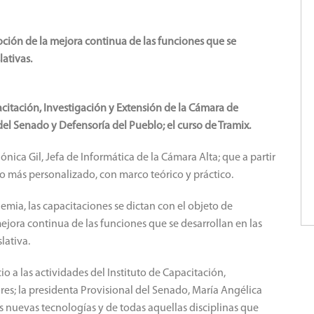
oción de la mejora continua de las funciones que se
lativas.
pacitación, Investigación y Extensión de la Cámara de
del Senado y Defensoría del Pueblo; el curso de Tramix.
ónica Gil, Jefa de Informática de la Cámara Alta; que a partir
 más personalizado, con marco teórico y práctico.
mia, las capacitaciones se dictan con el objeto de
ejora continua de las funciones que se desarrollan en las
slativa.
io a las actividades del Instituto de Capacitación,
es; la presidenta Provisional del Senado, María Angélica
as nuevas tecnologías y de todas aquellas disciplinas que