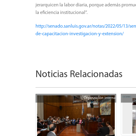
jerarquicen la labor diaria, porque además promu
la eficiencia institucional”.
http://senado.sanluis.gov.ar/notas/2022/05/13/sen
de-capacitacion-investigacion-y-extension/
Noticias Relacionadas
Organzación interna