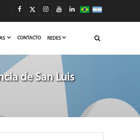
CONTACTO
IAS
REDES
cia de San Luis