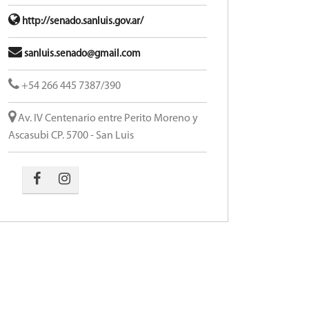
http://senado.sanluis.gov.ar/
sanluis.senado@gmail.com
+54 266 445 7387/390
Av. IV Centenario entre Perito Moreno y
Ascasubi CP. 5700 - San Luis