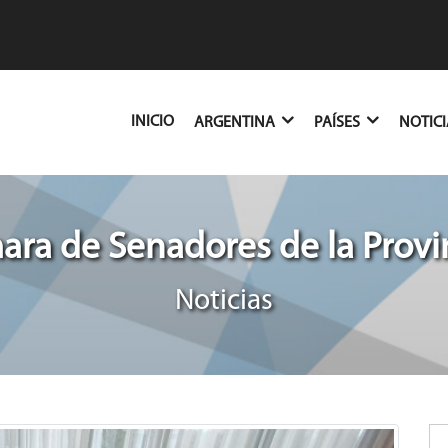
(CURRENT)
INICIO
ARGENTINA
PAÍSES
NOTIC
ra de Senadores de la Provin
Noticias