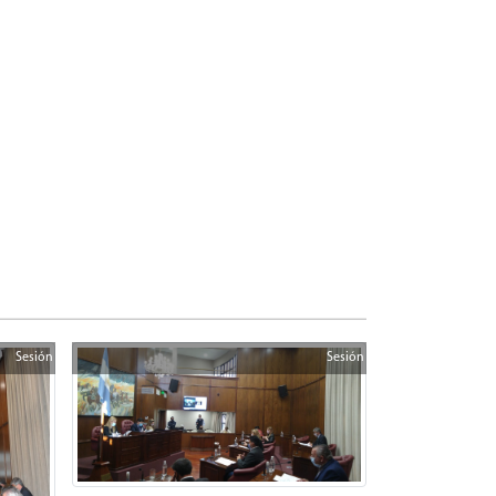
Sesión
Sesión