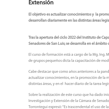
Extensión
El objetivo es actualizar conocimientos y la prom
desarrollan diariamente en las distintas áreas legis
Tras la apertura del ciclo 2022 del Instituto de Ca
Senadores de San Luis; se desarrolla en el ámbito 
El curso de formación está a cargo de la Mg. Ing. M
de grupos pequeños dicta la capacitación de modo
Cabe destacar que como años anteriores a la pande
actualizar conocimientos, en la promoción de la m
distintas áreas, y en el hacer diario de la tarea legi
Sobre la realización de este curso que ha dado inic
Investigación y Extensión de la Cámara de Senador
Torrontegui expresó: “Es trascendental el uso de l