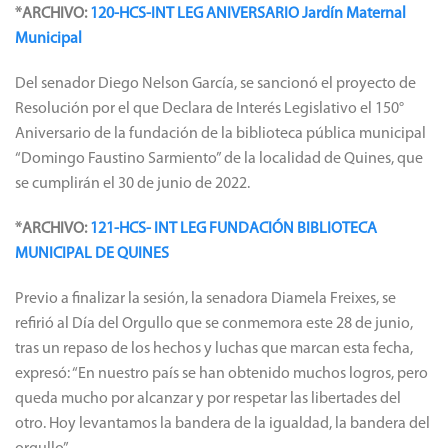
*ARCHIVO:
120-HCS-INT LEG ANIVERSARIO Jardín Maternal
Municipal
Del senador Diego Nelson García, se sancionó el proyecto de
Resolución por el que Declara de Interés Legislativo el 150°
Aniversario de la fundación de la biblioteca pública municipal
“Domingo Faustino Sarmiento” de la localidad de Quines, que
se cumplirán el 30 de junio de 2022.
*ARCHIVO:
121-HCS- INT LEG FUNDACIÓN BIBLIOTECA
MUNICIPAL DE QUINES
Previo a finalizar la sesión, la senadora Diamela Freixes, se
refirió al Día del Orgullo que se conmemora este 28 de junio,
tras un repaso de los hechos y luchas que marcan esta fecha,
expresó: “En nuestro país se han obtenido muchos logros, pero
queda mucho por alcanzar y por respetar las libertades del
otro. Hoy levantamos la bandera de la igualdad, la bandera del