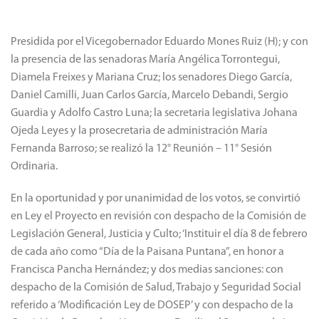
Presidida por el Vicegobernador Eduardo Mones Ruiz (H); y con
la presencia de las senadoras María Angélica Torrontegui,
Diamela Freixes y Mariana Cruz; los senadores Diego García,
Daniel Camilli, Juan Carlos García, Marcelo Debandi, Sergio
Guardia y Adolfo Castro Luna; la secretaria legislativa Johana
Ojeda Leyes y la prosecretaria de administración María
Fernanda Barroso; se realizó la 12° Reunión – 11° Sesión
Ordinaria.
En la oportunidad y por unanimidad de los votos, se convirtió
en Ley el Proyecto en revisión con despacho de la Comisión de
Legislación General, Justicia y Culto; ‘Instituir el día 8 de febrero
de cada año como “Día de la Paisana Puntana”, en honor a
Francisca Pancha Hernández; y dos medias sanciones: con
despacho de la Comisión de Salud, Trabajo y Seguridad Social
referido a ‘Modificación Ley de DOSEP’ y con despacho de la