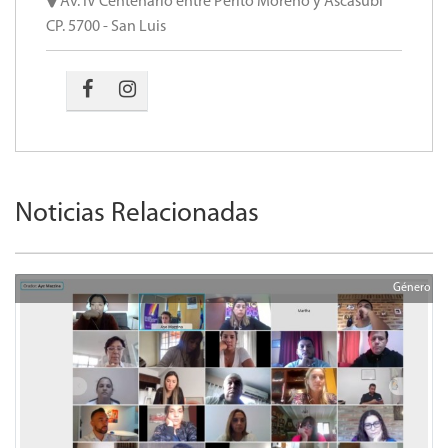
Av. IV Centenario entre Perito Moreno y Ascasubi
CP. 5700 - San Luis
Noticias Relacionadas
Género