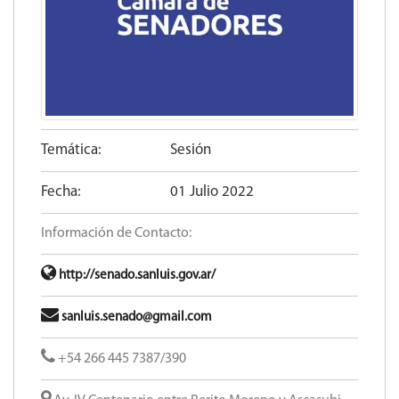
Temática:
Sesión
Fecha:
01 Julio 2022
Información de Contacto:
http://senado.sanluis.gov.ar/
sanluis.senado@gmail.com
+54 266 445 7387/390