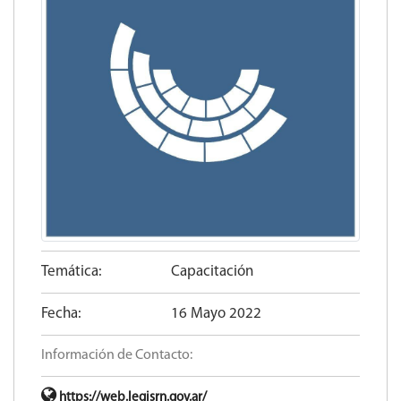
Temática:
Capacitación
Fecha:
16 Mayo 2022
Información de Contacto:
https://web.legisrn.gov.ar/