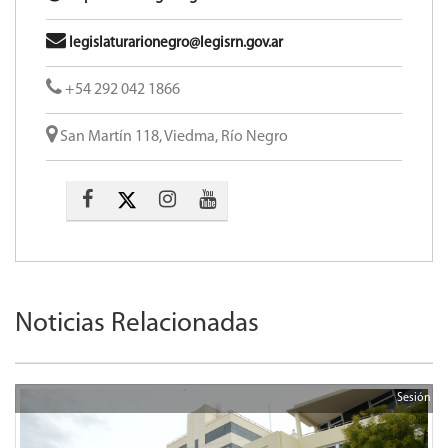
legislaturarionegro@legisrn.gov.ar
+54 292 042 1866
San Martín 118, Viedma, Río Negro
Noticias Relacionadas
Sesión