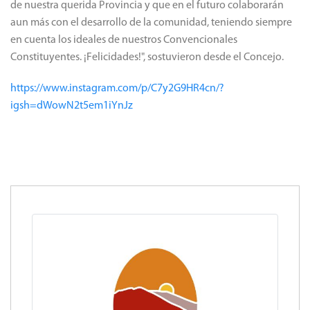
de nuestra querida Provincia y que en el futuro colaborarán
aun más con el desarrollo de la comunidad, teniendo siempre
en cuenta los ideales de nuestros Convencionales
Constituyentes. ¡Felicidades!", sostuvieron desde el Concejo.
https://www.instagram.com/p/C7y2G9HR4cn/?
igsh=dWowN2t5em1iYnJz