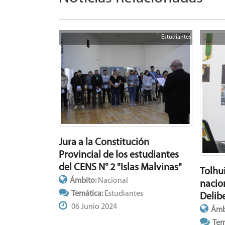
Estudiantes
Jura a la Constitución
Provincial de los estudiantes
del CENS N° 2 "Islas Malvinas"
Tolhu
Ámbito:
Nacional
nacio
Temática:
Estudiantes
Delib
06 Junio 2024
Ámb
Tem