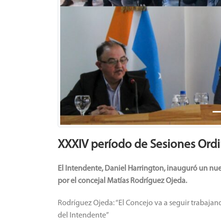
XXXIV período de Sesiones Ordi
El Intendente, Daniel Harrington, inauguró un nu
por el concejal Matías Rodríguez Ojeda.
Rodríguez Ojeda: “El Concejo va a seguir trabaj
del Intendente”