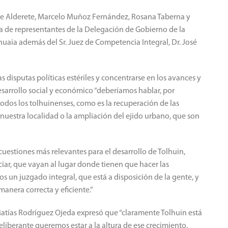
tte Alderete, Marcelo Muñoz Fernández, Rosana Taberna y
 de representantes de la Delegación de Gobierno de la
huaia además del Sr. Juez de Competencia Integral, Dr. José
 disputas políticas estériles y concentrarse en los avances y
sarrollo social y económico “deberíamos hablar, por
odos los tolhuinenses, como es la recuperación de las
e nuestra localidad o la ampliación del ejido urbano, que son
 cuestiones más relevantes para el desarrollo de Tolhuin,
ar, que vayan al lugar donde tienen que hacer las
un juzgado integral, que está a disposición de la gente, y
nera correcta y eficiente.”
 Matías Rodríguez Ojeda expresó que “claramente Tolhuin está
iberante queremos estar a la altura de ese crecimiento,