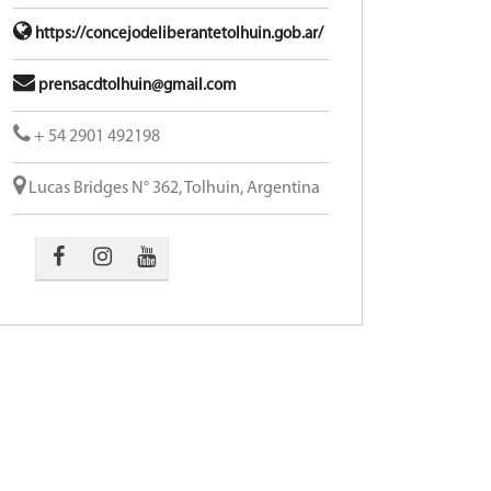
https://concejodeliberantetolhuin.gob.ar/
prensacdtolhuin@gmail.com
+ 54 2901 492198
Lucas Bridges N° 362, Tolhuin, Argentina