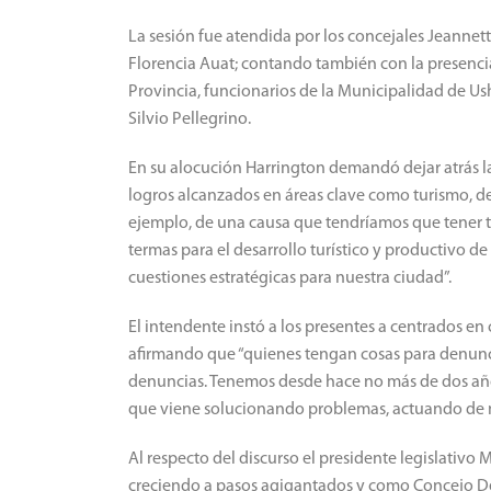
La sesión fue atendida por los concejales Jeanne
Florencia Auat;
contando también con la presencia
Provincia, funcionarios de la Municipalidad de Us
Silvio Pellegrino.
En su alocución Harrington demandó dejar atrás las
logros alcanzados en áreas clave como turismo, de
ejemplo, de una causa que tendríamos que tener t
termas para el desarrollo turístico y productivo d
cuestiones estratégicas para nuestra ciudad”.
El intendente instó a los presentes a centrados en
afirmando que “quienes tengan cosas para denunci
denuncias.
Tenemos desde hace no más de dos años 
que viene solucionando problemas, actuando de ma
Al respecto del discurso el presidente legislativo
creciendo a pasos agigantados y como Concejo Del