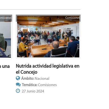
misiones
Comisiones
Nutrida actividad legislativa en
n una
el Concejo
Ámbito:
Nacional
Temática:
Comisiones
27 Junio 2024