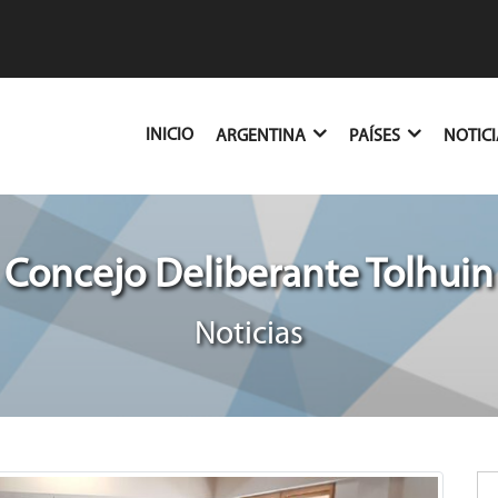
(CURRENT)
INICIO
ARGENTINA
PAÍSES
NOTIC
Concejo Deliberante Tolhuin
Noticias