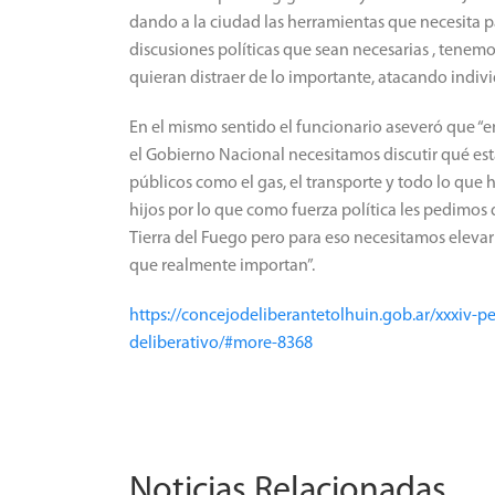
dando a la ciudad las herramientas que necesita 
discusiones políticas que sean necesarias , ten
quieran distraer de lo importante, atacando indivi
En el mismo sentido el funcionario aseveró que “e
el Gobierno Nacional necesitamos discutir qué está
públicos como el gas, el transporte y todo lo que 
hijos por lo que como fuerza política les pedimos
Tierra del Fuego pero para eso necesitamos elevar l
que realmente importan”.
https://concejodeliberantetolhuin.gob.ar/xxxiv-p
deliberativo/#more-8368
Noticias Relacionadas