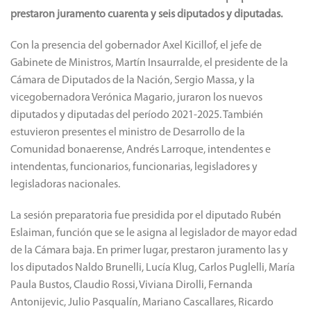
prestaron juramento cuarenta y seis diputados y diputadas.
Con la presencia del gobernador Axel Kicillof, el jefe de
Gabinete de Ministros, Martín Insaurralde, el presidente de la
Cámara de Diputados de la Nación, Sergio Massa, y la
vicegobernadora Verónica Magario, juraron los nuevos
diputados y diputadas del período 2021-2025. También
estuvieron presentes el ministro de Desarrollo de la
Comunidad bonaerense, Andrés Larroque, intendentes e
intendentas, funcionarios, funcionarias, legisladores y
legisladoras nacionales.
La sesión preparatoria fue presidida por el diputado Rubén
Eslaiman, función que se le asigna al legislador de mayor edad
de la Cámara baja. En primer lugar, prestaron juramento las y
los diputados Naldo Brunelli, Lucía Klug, Carlos Puglelli, María
Paula Bustos, Claudio Rossi, Viviana Dirolli, Fernanda
Antonijevic, Julio Pasqualín, Mariano Cascallares, Ricardo