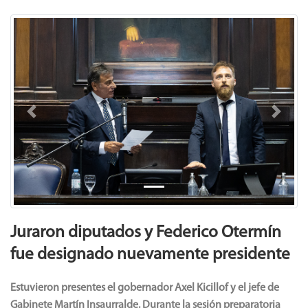
Previous
Next
Juraron diputados y Federico Otermín
fue designado nuevamente presidente
Estuvieron presentes el gobernador Axel Kicillof y el jefe de
Gabinete Martín Insaurralde. Durante la sesión preparatoria