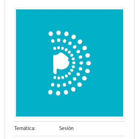
Temática:
Sesión