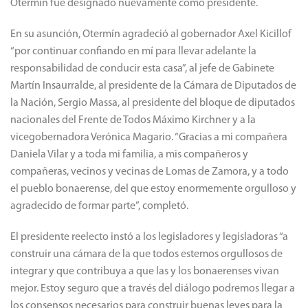
Otermín fue designado nuevamente como presidente.
En su asunción, Otermín agradeció al gobernador Axel Kicillof
“por continuar confiando en mí para llevar adelante la
responsabilidad de conducir esta casa”, al jefe de Gabinete
Martín Insaurralde, al presidente de la Cámara de Diputados de
la Nación, Sergio Massa, al presidente del bloque de diputados
nacionales del Frente de Todos Máximo Kirchner y a la
vicegobernadora Verónica Magario. “Gracias a mi compañera
Daniela Vilar y a toda mi familia, a mis compañeros y
compañeras, vecinos y vecinas de Lomas de Zamora, y a todo
el pueblo bonaerense, del que estoy enormemente orgulloso y
agradecido de formar parte”, completó.
El presidente reelecto instó a los legisladores y legisladoras “a
construir una cámara de la que todos estemos orgullosos de
integrar y que contribuya a que las y los bonaerenses vivan
mejor. Estoy seguro que a través del diálogo podremos llegar a
los consensos necesarios para construir buenas leyes para la