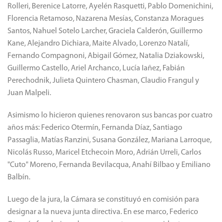
Rolleri, Berenice Latorre, Ayelén Rasquetti, Pablo Domenichini,
Florencia Retamoso, Nazarena Mesías, Constanza Moragues
Santos, Nahuel Sotelo Larcher, Graciela Calderón, Guillermo
Kane, Alejandro Dichiara, Maite Alvado, Lorenzo Natalí,
Fernando Compagnoni, Abigail Gómez, Natalia Dziakowski,
Guillermo Castello, Ariel Archanco, Lucía Iañez, Fabián
Perechodnik, Julieta Quintero Chasman, Claudio Frangul y
Juan Malpeli.
Asimismo lo hicieron quienes renovaron sus bancas por cuatro
años más: Federico Otermín, Fernanda Díaz, Santiago
Passaglia, Matías Ranzini, Susana González, Mariana Larroque,
Nicolás Russo, Maricel Etchecoin Moro, Adrián Urreli, Carlos
"Cuto" Moreno, Fernanda Bevilacqua, Anahí Bilbao y Emiliano
Balbín.
Luego de la jura, la Cámara se constituyó en comisión para
designar a la nueva junta directiva. En ese marco, Federico