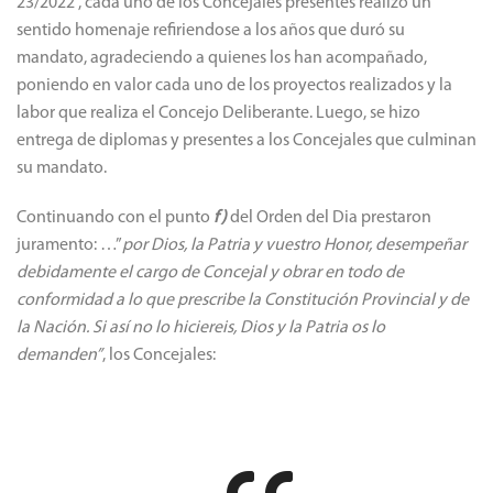
23/2022 , cada uno de los Concejales presentes realizo un
sentido homenaje refiriendose a los años que duró su
mandato, agradeciendo a quienes los han acompañado,
poniendo en valor cada uno de los proyectos realizados y la
labor que realiza el Concejo Deliberante. Luego, se hizo
entrega de diplomas y presentes a los Concejales que culminan
su mandato.
Continuando con el punto
f)
del Orden del Dia prestaron
juramento: …”
por Dios, la Patria y vuestro Honor, desempeñar
debidamente el cargo de Concejal y obrar en todo de
conformidad a lo que prescribe la Constitución Provincial y de
la Nación. Si así no lo hiciereis, Dios y la Patria os lo
demanden”
, los Concejales: