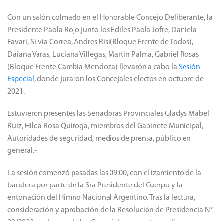
Con un salón colmado en el Honorable Concejo Deliberante, la
Presidente Paola Rojo junto los Ediles Paola Jofre, Daniela
Favari, Silvia Correa, Andres Risi(Bloque Frente de Todos),
Daiana Varas, Luciana Villegas, Martin Palma, Gabriel Rosas
(Bloque Frente Cambia Mendoza) llevarón a cabo la
Sesión
Especial
, donde juraron los Concejales electos en octubre de
2021.
Estuvieron presentes las Senadoras Provinciales Gladys Mabel
Ruiz, Hilda Rosa Quiroga, miembros del Gabinete Municipal,
Autoridades de seguridad, medios de prensa, público en
general.-
La sesión comenzó pasadas las 09:00, con el izamiento de la
bandera por parte de la Sra Presidente del Cuerpo y la
entonación del Himno Nacional Argentino. Tras la lectura,
consideración y aprobación de la Resolución de Presidencia N°