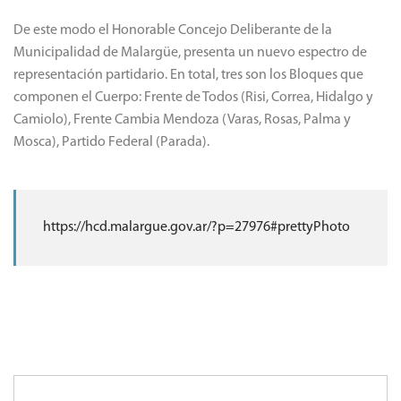
De este modo el Honorable Concejo Deliberante de la
Municipalidad de Malargüe, presenta un nuevo espectro de
representación partidario. En total, tres son los Bloques que
componen el Cuerpo: Frente de Todos (Risi, Correa, Hidalgo y
Camiolo), Frente Cambia Mendoza (Varas, Rosas, Palma y
Mosca), Partido Federal (Parada).
https://hcd.malargue.gov.ar/?p=27976#prettyPhoto