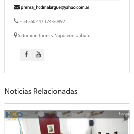
prensa_hcdmalargue@yahoo.com.ar
+54 260 447 1743/0992
Saturnino Torres y Napoleón Uriburu
Noticias Relacionadas
Sesión