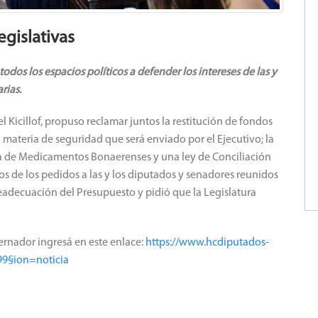
legislativas
odos los espacios políticos a defender los intereses de las y
rias.
l Kicillof, propuso reclamar juntos la restitución de fondos
materia de seguridad que será enviado por el Ejecutivo; la
la de Medicamentos Bonaerenses y una ley de Conciliación
os de los pedidos a las y los diputados y senadores reunidos
adecuación del Presupuesto y pidió que la Legislatura
ernador ingresá en este enlace:
https://www.hcdiputados-
99§ion=noticia