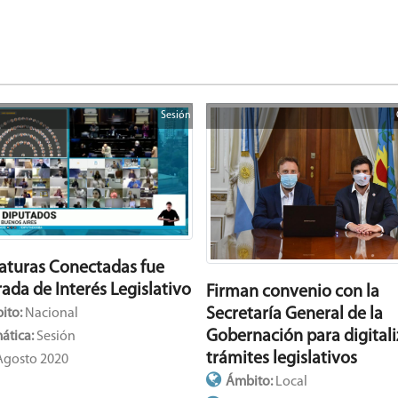
Sesión
laturas Conectadas fue
ada de Interés Legislativo
Firman convenio con la
Secretaría General de la
ito:
Nacional
Gobernación para digitali
ática:
Sesión
trámites legislativos
Agosto 2020
Ámbito:
Local