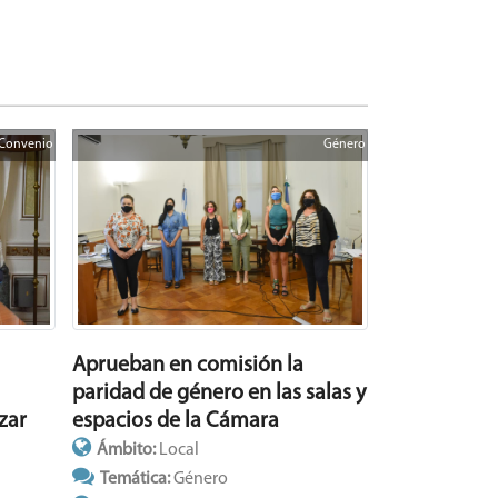
Convenio
Género
Aprueban en comisión la
paridad de género en las salas y
espacios de la Cámara
zar
Ámbito:
Local
Temática:
Género