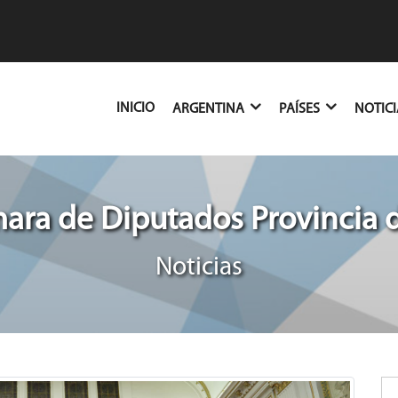
(CURRENT)
INICIO
ARGENTINA
PAÍSES
NOTIC
ra de Diputados Provincia 
Noticias