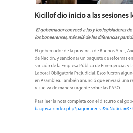
Kicillof dio inicio a las sesiones 
El gobernador convocó a las y los legisladores de t
los bonaerenses, más allá de las diferencias partida
El gobernador de la provincia de Buenos Aires, Axe
de Nación, y sancionar un paquete de reformas en 
sanción de la Empresa Pública de Emergencias y 
Laboral Obligatoria Prejudicial. Esos fueron algun
en Asamblea. También anunció que enviará una re
resuelva de manera urgente sobre las PASO.
Para leer la nota completa con el discurso del gob
ba.gov.ar/index.php?page=prensa&idNoticia=37