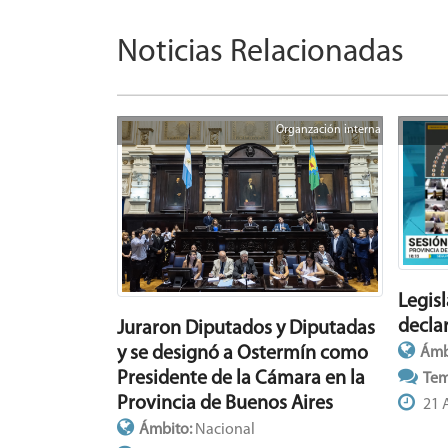
Noticias Relacionadas
Organzación interna
Legis
declar
Juraron Diputados y Diputadas
y se designó a Ostermín como
Ámb
Presidente de la Cámara en la
Tem
Provincia de Buenos Aires
21 
Ámbito:
Nacional