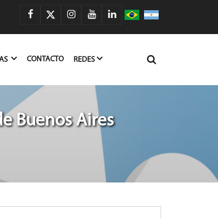
CONTACTO
IAS
REDES
de Buenos Aires