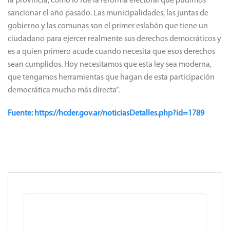
la provincia, como lo fue la reforma electoral que pudimos
sancionar el año pasado. Las municipalidades, las juntas de
gobierno y las comunas son el primer eslabón que tiene un
ciudadano para ejercer realmente sus derechos democráticos y
es a quien primero acude cuando necesita que esos derechos
sean cumplidos. Hoy necesitamos que esta ley sea moderna,
que tengamos herramientas que hagan de esta participación
democrática mucho más directa”.
Fuente: https://hcder.gov.ar/noticiasDetalles.php?id=1789