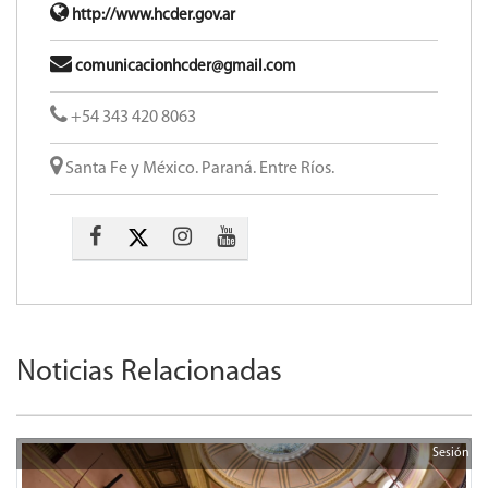
http://www.hcder.gov.ar
comunicacionhcder@gmail.com
+54 343 420 8063
Santa Fe y México. Paraná. Entre Ríos.
Noticias Relacionadas
Sesión