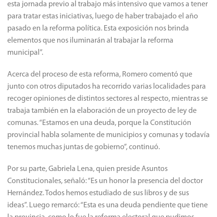
esta jornada previo al trabajo más intensivo que vamos a tener
para tratar estas iniciativas, luego de haber trabajado el año
pasado en la reforma política. Esta exposición nos brinda
elementos que nos iluminarán al trabajar la reforma
municipal”.
Acerca del proceso de esta reforma, Romero comentó que
junto con otros diputados ha recorrido varias localidades para
recoger opiniones de distintos sectores al respecto, mientras se
trabaja también en la elaboración de un proyecto de ley de
comunas. “Estamos en una deuda, porque la Constitución
provincial habla solamente de municipios y comunas y todavía
tenemos muchas juntas de gobierno”, continuó.
Por su parte, Gabriela Lena, quien preside Asuntos
Constitucionales, señaló: “Es un honor la presencia del doctor
Hernández. Todos hemos estudiado de sus libros y de sus
ideas”. Luego remarcó: “Esta es una deuda pendiente que tiene