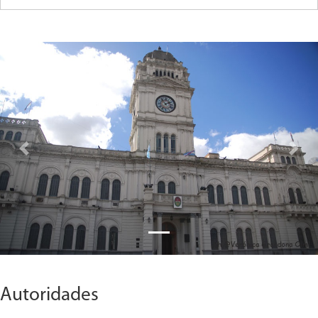
Previous
Next
Autoridades