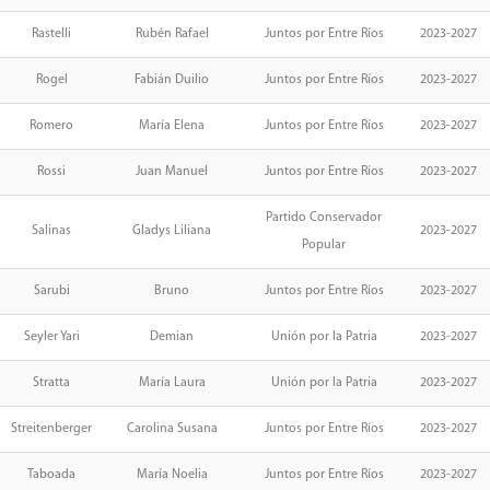
Rastelli
Rubén Rafael
Juntos por Entre Ríos
2023-2027
Rogel
Fabián Duilio
Juntos por Entre Ríos
2023-2027
Romero
María Elena
Juntos por Entre Ríos
2023-2027
Rossi
Juan Manuel
Juntos por Entre Ríos
2023-2027
Partido Conservador
Salinas
Gladys Liliana
2023-2027
Popular
Sarubi
Bruno
Juntos por Entre Ríos
2023-2027
Seyler Yari
Demian
Unión por la Patria
2023-2027
Stratta
María Laura
Unión por la Patria
2023-2027
Streitenberger
Carolina Susana
Juntos por Entre Ríos
2023-2027
Taboada
María Noelia
Juntos por Entre Ríos
2023-2027