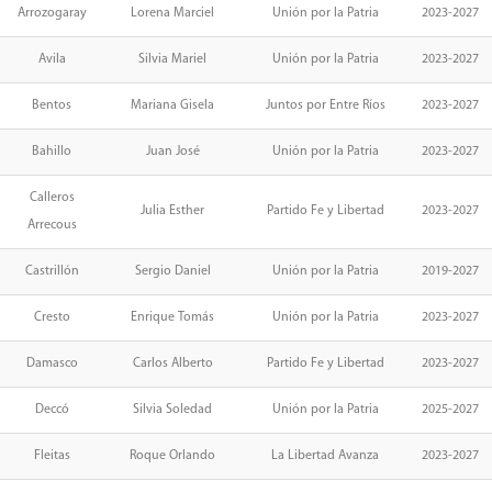
Arrozogaray
Lorena Marciel
Unión por la Patria
2023-2027
Avila
Silvia Mariel
Unión por la Patria
2023-2027
Bentos
Mariana Gisela
Juntos por Entre Ríos
2023-2027
Bahillo
Juan José
Unión por la Patria
2023-2027
Calleros
Julia Esther
Partido Fe y Libertad
2023-2027
Arrecous
Castrillón
Sergio Daniel
Unión por la Patria
2019-2027
Cresto
Enrique Tomás
Unión por la Patria
2023-2027
Damasco
Carlos Alberto
Partido Fe y Libertad
2023-2027
Deccó
Silvia Soledad
Unión por la Patria
2025-2027
Fleitas
Roque Orlando
La Libertad Avanza
2023-2027