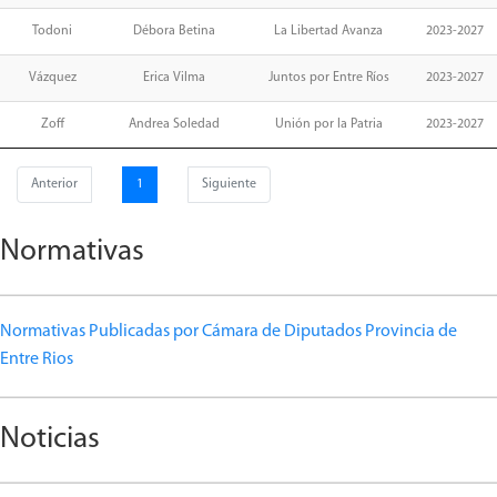
Todoni
Débora Betina
La Libertad Avanza
2023-2027
Vázquez
Erica Vilma
Juntos por Entre Ríos
2023-2027
Zoff
Andrea Soledad
Unión por la Patria
2023-2027
Anterior
1
Siguiente
Normativas
Normativas Publicadas por Cámara de Diputados Provincia de
Entre Rios
Noticias