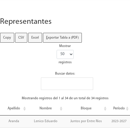
Representantes
Copy
CSV
Excel
E
xportar Tabla a (PDF)
Mostrar
registros
Buscar datos:
Mostrando registros del 1 al 34 de un total de 34 registros
Apellido
Nombre
Bloque
Período
Aranda
Lenico Eduardo
Juntos por Entre Ríos
2023-2027