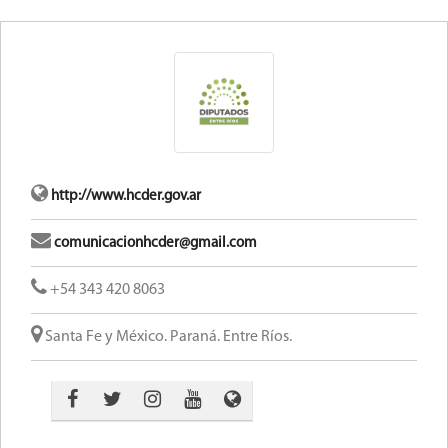
http://www.hcder.gov.ar
comunicacionhcder@gmail.com
+54 343 420 8063
Santa Fe y México. Paraná. Entre Ríos.