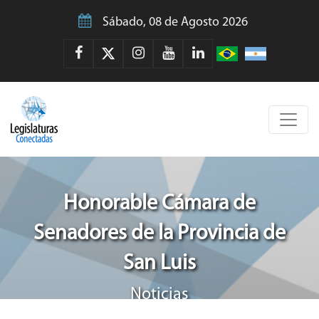
Sábado, 08 de Agosto 2026
Honorable Cámara de
Senadores de la Provincia de
San Luis
Noticias