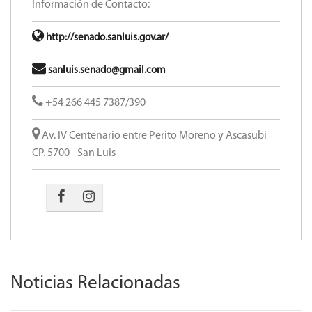
Información de Contacto:
http://senado.sanluis.gov.ar/
sanluis.senado@gmail.com
+54 266 445 7387/390
Av. IV Centenario entre Perito Moreno y Ascasubi
CP. 5700 - San Luis
Noticias Relacionadas