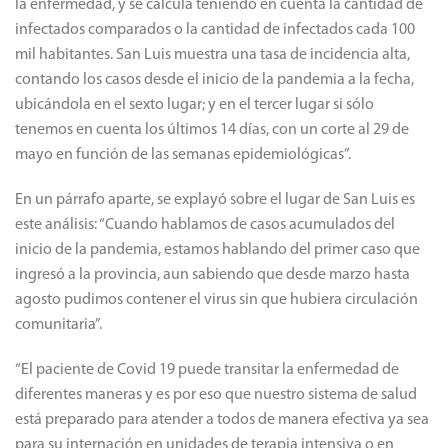
la enfermedad, y se calcula teniendo en cuenta la cantidad de
infectados comparados o la cantidad de infectados cada 100
mil habitantes. San Luis muestra una tasa de incidencia alta,
contando los casos desde el inicio de la pandemia a la fecha,
ubicándola en el sexto lugar; y en el tercer lugar si sólo
tenemos en cuenta los últimos 14 días, con un corte al 29 de
mayo en función de las semanas epidemiológicas”.
En un párrafo aparte, se explayó sobre el lugar de San Luis es
este análisis: “Cuando hablamos de casos acumulados del
inicio de la pandemia, estamos hablando del primer caso que
ingresó a la provincia, aun sabiendo que desde marzo hasta
agosto pudimos contener el virus sin que hubiera circulación
comunitaria”.
“El paciente de Covid 19 puede transitar la enfermedad de
diferentes maneras y es por eso que nuestro sistema de salud
está preparado para atender a todos de manera efectiva ya sea
para su internación en unidades de terapia intensiva o en