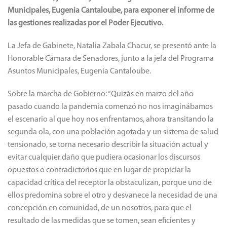
Municipales, Eugenia Cantaloube, para exponer el informe de
las gestiones realizadas por el Poder Ejecutivo.
La Jefa de Gabinete, Natalia Zabala Chacur, se presentó ante la
Honorable Cámara de Senadores, junto a la jefa del Programa
Asuntos Municipales, Eugenia Cantaloube.
Sobre la marcha de Gobierno: “Quizás en marzo del año
pasado cuando la pandemia comenzó no nos imaginábamos
el escenario al que hoy nos enfrentamos, ahora transitando la
segunda ola, con una población agotada y un sistema de salud
tensionado, se torna necesario describir la situación actual y
evitar cualquier daño que pudiera ocasionar los discursos
opuestos o contradictorios que en lugar de propiciar la
capacidad crítica del receptor la obstaculizan, porque uno de
ellos predomina sobre el otro y desvanece la necesidad de una
concepción en comunidad, de un nosotros, para que el
resultado de las medidas que se tomen, sean eficientes y