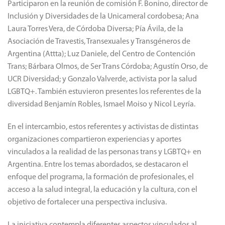
Participaron en la reunión de comisión F. Bonino, director de
Inclusión y Diversidades de la Unicameral cordobesa; Ana
Laura Torres Vera, de Córdoba Diversa; Pía Ávila, de la
Asociación de Travestis, Transexuales y Transgéneros de
Argentina (Attta); Luz Daniele, del Centro de Contención
Trans; Bárbara Olmos, de Ser Trans Córdoba; Agustín Orso, de
UCR Diversidad; y Gonzalo Valverde, activista por la salud
LGBTQ+. También estuvieron presentes los referentes de la
diversidad Benjamín Robles, Ismael Moiso y Nicol Leyría.
En el intercambio, estos referentes y activistas de distintas
organizaciones compartieron experiencias y aportes
vinculados a la realidad de las personas trans y LGBTQ+ en
Argentina. Entre los temas abordados, se destacaron el
enfoque del programa, la formación de profesionales, el
acceso a la salud integral, la educación y la cultura, con el
objetivo de fortalecer una perspectiva inclusiva.