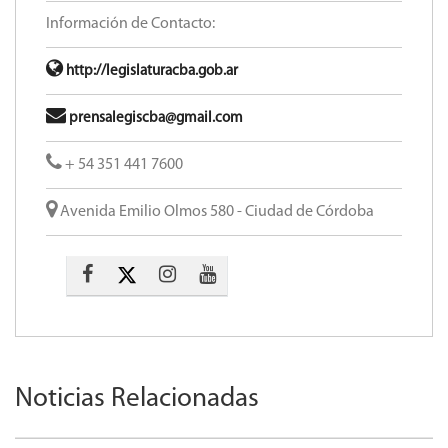
Información de Contacto:
http://legislaturacba.gob.ar
prensalegiscba@gmail.com
+ 54 351 441 7600
Avenida Emilio Olmos 580 - Ciudad de Córdoba
Noticias Relacionadas