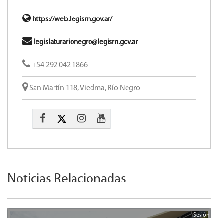
https://web.legisrn.gov.ar/
legislaturarionegro@legisrn.gov.ar
+54 292 042 1866
San Martín 118, Viedma, Río Negro
Noticias Relacionadas
Sesión