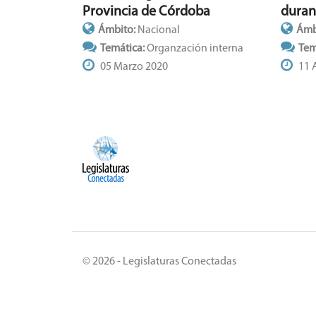
duran
Provincia de Córdoba
Ámb
Ámbito:
Nacional
Tem
Temática:
Organzación interna
11 
05 Marzo 2020
© 2026 - Legislaturas Conectadas