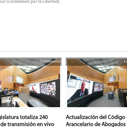
ur (Cordobeses por la Libertad).
Comunicación
L
islatura totaliza 240
Actualización del Código
 de transmisión en vivo
Arancelario de Abogados 