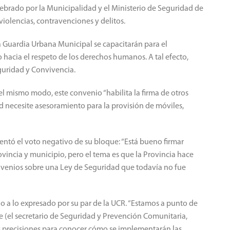
elebrado por la Municipalidad y el Ministerio de Seguridad de
 violencias, contravenciones y delitos.
 la Guardia Urbana Municipal se capacitarán para el
hacia el respeto de los derechos humanos. A tal efecto,
guridad y Convivencia.
el mismo modo, este convenio “habilita la firma de otros
 necesite asesoramiento para la provisión de móviles,
entó el voto negativo de su bloque: “Está bueno firmar
incia y municipio, pero el tema es que la Provincia hace
nvenios sobre una Ley de Seguridad que todavía no fue
odo a lo expresado por su par de la UCR. “Estamos a punto de
e (el secretario de Seguridad y Prevención Comunitaria,
 precisiones para conocer cómo se implementarán las