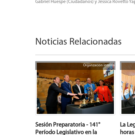
Gabriel Huespe (Ciudadanos) y Jéssica Rovetto Yap
Noticias Relacionadas
Organzación interna
La Leg
Sesión Preparatoria - 141°
horas
Período Legislativo en la