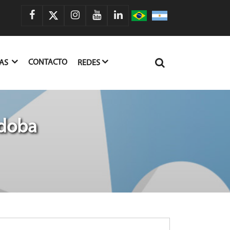
CONTACTO
IAS
REDES
rdoba