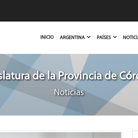
(CURRENT)
INICIO
ARGENTINA
PAÍSES
NOTIC
slatura de la Provincia de Có
Noticias