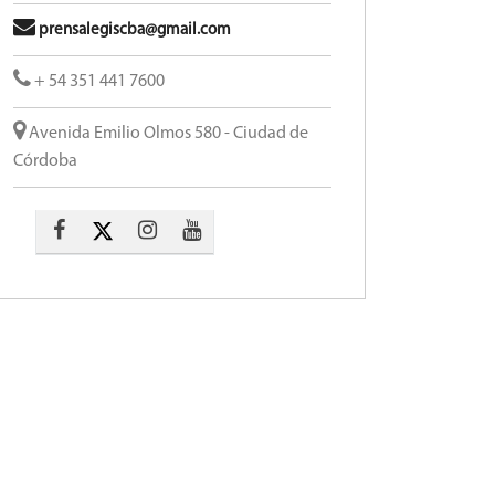
prensalegiscba@gmail.com
+ 54 351 441 7600
Avenida Emilio Olmos 580 - Ciudad de
Córdoba