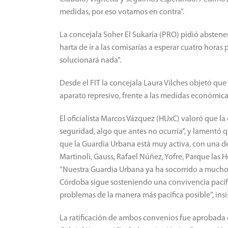
medidas, por eso votamos en contra”.
La concejala Soher El Sukaría (PRO) pidió abstene
harta de ir a las comisarías a esperar cuatro hora
solucionará nada”.
Desde el FIT la concejala Laura Vilches objetó que 
aparato represivo, frente a las medidas económicas
El oficialista Marcos Vázquez (HUxC) valoró que la 
seguridad, algo que antes no ocurría”, y lamentó 
que la Guardia Urbana está muy activa, con una de
Martinoli, Gauss, Rafael Núñez, Yofre, Parque las He
“Nuestra Guardia Urbana ya ha socorrido a muchos
Córdoba sigue sosteniendo una convivencia pacífi
problemas de la manera más pacífica posible”, insis
La ratificación de ambos convenios fue aprobada