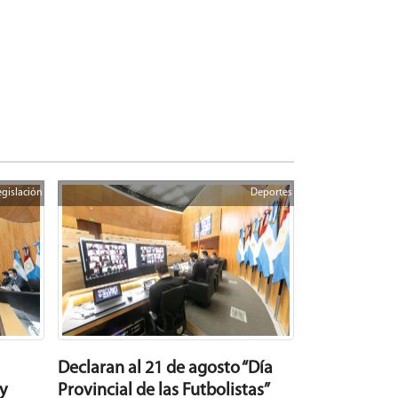
egislación
Deportes
Declaran al 21 de agosto “Día
y
Provincial de las Futbolistas”