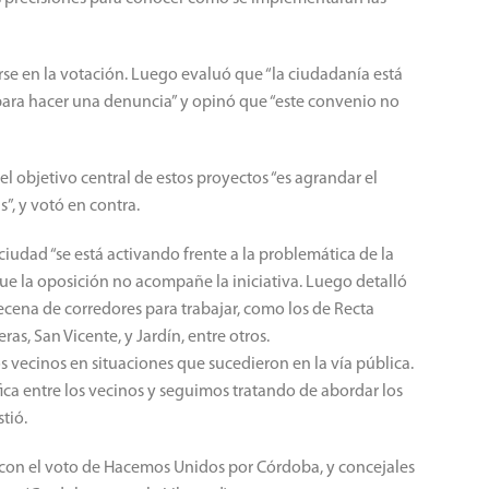
rse en la votación. Luego evaluó que “la ciudadanía está
s para hacer una denuncia” y opinó que “este convenio no
el objetivo central de estos proyectos “es agrandar el
”, y votó en contra.
ciudad “se está activando frente a la problemática de la
que la oposición no acompañe la iniciativa. Luego detalló
cena de corredores para trabajar, como los de Recta
ras, San Vicente, y Jardín, entre otros.
 vecinos en situaciones que sucedieron en la vía pública.
ca entre los vecinos y seguimos tratando de abordar los
tió.
 con el voto de Hacemos Unidos por Córdoba, y concejales