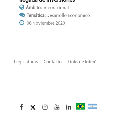
llegada de inversiones”
Ámbito:
Internacional
Temática:
Desarrollo Económico
06 Noviembre 2020
Legislaturas
Contacto
Links de Interés