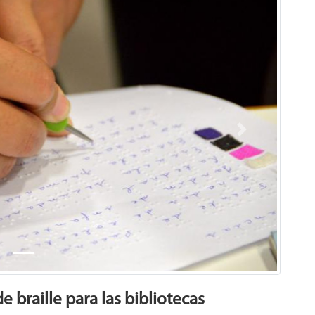
Next
e braille para las bibliotecas