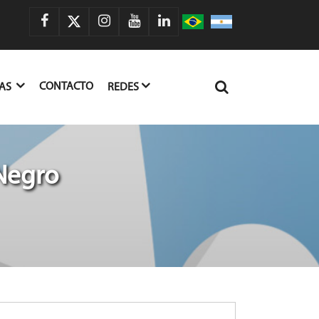
CONTACTO
IAS
REDES
 Negro