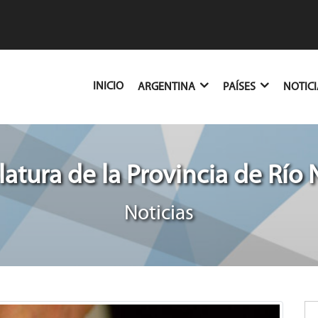
(CURRENT)
INICIO
ARGENTINA
PAÍSES
NOTIC
latura de la Provincia de Río
Noticias