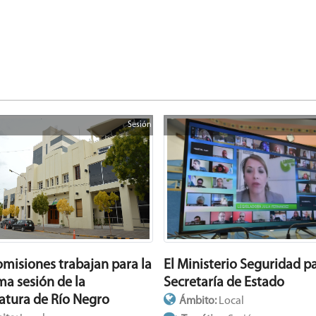
Sesión
omisiones trabajan para la
El Ministerio Seguridad p
ma sesión de la
Secretaría de Estado
latura de Río Negro
Ámbito:
Local