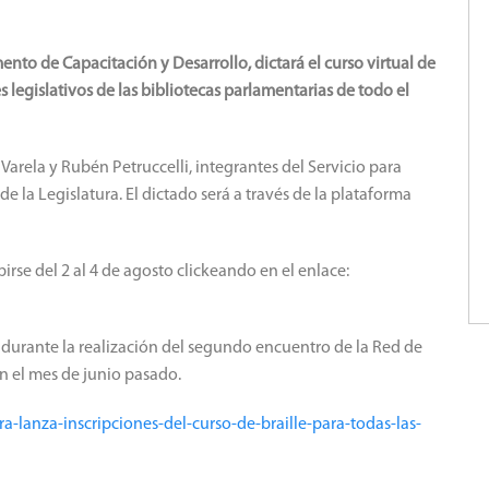
ento de Capacitación y Desarrollo, dictará el curso virtual de
es legislativos de las bibliotecas parlamentarias de todo el
Varela y Rubén Petruccelli, integrantes del Servicio para
de la Legislatura.
El dictado será a través de la plataforma
ibirse del 2 al 4 de agosto clickeando en el enlace:
 durante la realización del segundo encuentro de la Red de
en el mes de junio pasado.
ra-lanza-inscripciones-del-curso-de-braille-para-todas-las-