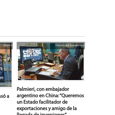
Sesión
Desarrollo Económico
Palmieri, con embajador
argentino en China: “Queremos
asó a
un Estado facilitador de
exportaciones y amigo de la