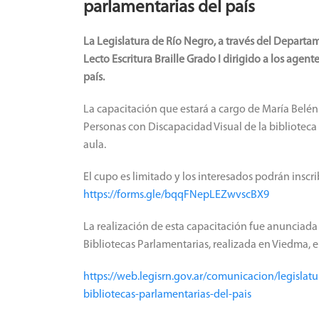
parlamentarias del país
La Legislatura de Río Negro, a través del Departam
Lecto Escritura Braille Grado I dirigido a los agent
país.
La capacitación que estará a cargo de María Belén 
Personas con Discapacidad Visual de la biblioteca 
aula.
El cupo es limitado y los interesados ​​podrán inscr
https://forms.gle/bqqFNepLEZwvscBX9
La realización de esta capacitación fue anunciada
Bibliotecas Parlamentarias, realizada en Viedma, 
https://web.legisrn.gov.ar/comunicacion/legislatu
bibliotecas-parlamentarias-del-pais