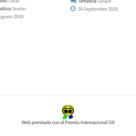
ito:
Local
Temática:
Sesión
ática:
Sesión
30 Septiembre 2020
Agosto 2020
Web premiada con el Premio Internacional OX