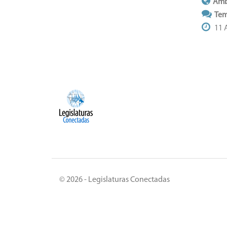
Ámb
Tem
11 
© 2026 - Legislaturas Conectadas