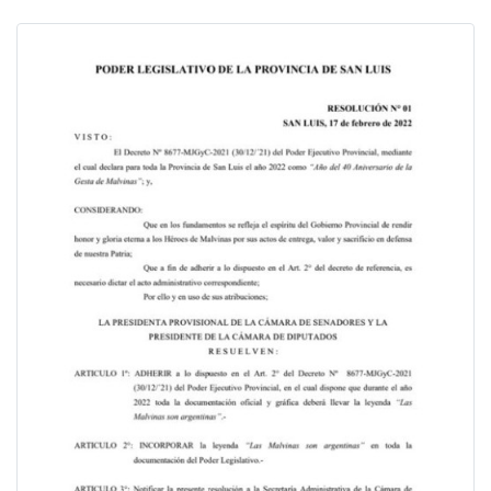
Previous
Next