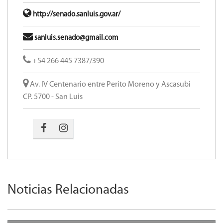
http://senado.sanluis.gov.ar/
sanluis.senado@gmail.com
+54 266 445 7387/390
Av. IV Centenario entre Perito Moreno y Ascasubi
CP. 5700 - San Luis
Noticias Relacionadas