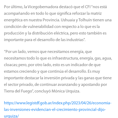
Por último, la Vicegobernadora destacó que el CFI “nos está
acompañando en todo lo que significa reforzar la matriz
energética en nuestra Provincia. Ushuaia y Tolhuín tienen una
condición de vulnerabilidad con respecto a lo que es la
producción y la distribución eléctrica, pero esto también es
importante para el desarrollo de las industrias”.
“Por un lado, vemos que necesitamos energía, que
necesitamos todo lo que es infraestructura, energía, gas, agua,
cloacas; pero, por otro lado, esto es un indicador de que
estamos creciendo y que continúa el desarrollo. Es muy
importante destacar la inversión privada y las ganas que tiene
el sector privado, de continuar avanzando y apostando por
Tierra del Fuego”, concluyó Mónica Urquiza.
https://www.legistdf.gob.ar/index.php/2023/04/26/economia-
las-inversiones-evidencian-el-crecimiento-provincial-dijo-
urquiza/