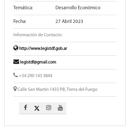
Temática:
Desarrollo Económico
Fecha:
27 Abril 2023
Información de Contacto:
http://www.legistdf.gob.ar
legistdf@gmail.com
+54 290 143 3844
Calle San Martín 1433 PB, Tierra del Fuego