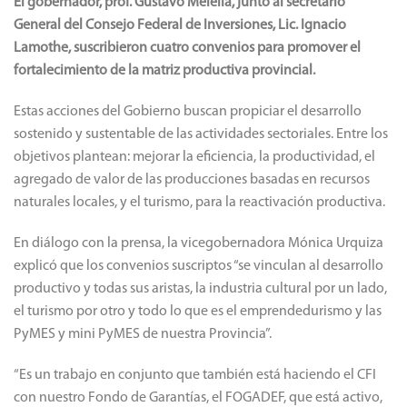
El gobernador, prof. Gustavo Melella, junto al secretario
General del Consejo Federal de Inversiones, Lic. Ignacio
Lamothe, suscribieron cuatro convenios para promover el
fortalecimiento de la matriz productiva provincial.
Estas acciones del Gobierno buscan propiciar el desarrollo
sostenido y sustentable de las actividades sectoriales. Entre los
objetivos plantean: mejorar la eficiencia, la productividad, el
agregado de valor de las producciones basadas en recursos
naturales locales, y el turismo, para la reactivación productiva.
En diálogo con la prensa, la vicegobernadora Mónica Urquiza
explicó que los convenios suscriptos “se vinculan al desarrollo
productivo y todas sus aristas, la industria cultural por un lado,
el turismo por otro y todo lo que es el emprendedurismo y las
PyMES y mini PyMES de nuestra Provincia”.
“Es un trabajo en conjunto que también está haciendo el CFI
con nuestro Fondo de Garantías, el FOGADEF, que está activo,