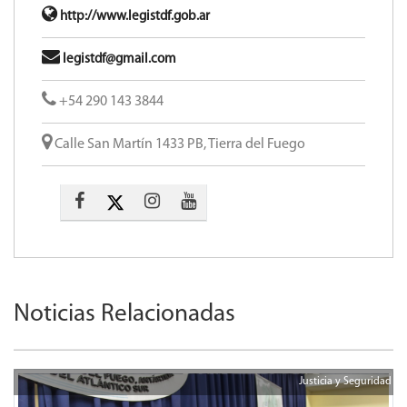
http://www.legistdf.gob.ar
legistdf@gmail.com
+54 290 143 3844
Calle San Martín 1433 PB, Tierra del Fuego
Noticias Relacionadas
Justicia y Seguridad