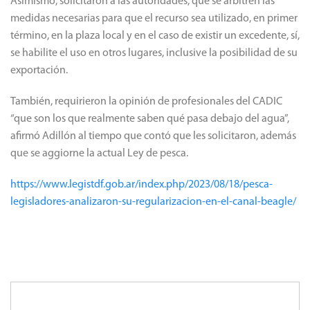
Asimismo, solicitaron a las autoridades, que se arbitren las
medidas necesarias para que el recurso sea utilizado, en primer
término, en la plaza local y en el caso de existir un excedente, sí,
se habilite el uso en otros lugares, inclusive la posibilidad de su
exportación.
También, requirieron la opinión de profesionales del CADIC
“que son los que realmente saben qué pasa debajo del agua”,
afirmó Adillón al tiempo que contó que les solicitaron, además
que se aggiorne la actual Ley de pesca.
https://www.legistdf.gob.ar/index.php/2023/08/18/pesca-
legisladores-analizaron-su-regularizacion-en-el-canal-beagle/