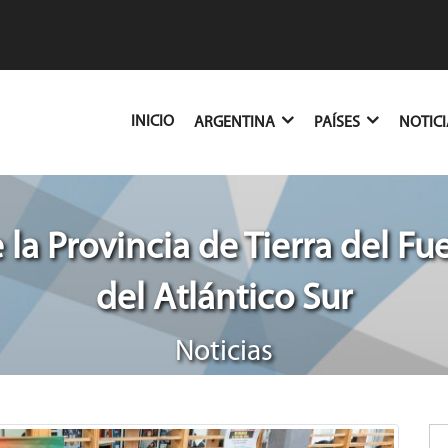
(CURRENT)
INICIO
ARGENTINA
PAÍSES
NOTIC
 la Provincia de Tierra del Fue
del Atlántico Sur
Noticias