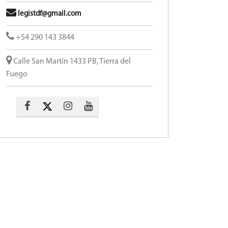
legistdf@gmail.com
+54 290 143 3844
Calle San Martín 1433 PB, Tierra del
Fuego