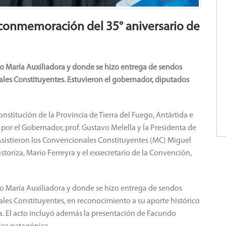
a conmemoración del 35° aniversario de
io María Auxiliadora y donde se hizo entrega de sendos
les Constituyentes. Estuvieron el gobernador, diputados
onstitución de la Provincia de Tierra del Fuego, Antártida e
do por el Gobernador, prof. Gustavo Melella y la Presidenta de
Asistieron los Convencionales Constituyentes (MC) Miguel
storiza, Mario Ferreyra y el exsecretario de la Convención,
io María Auxiliadora y donde se hizo entrega de sendos
les Constituyentes, en reconocimiento a su aporte histórico
na. El acto incluyó además la presentación de Facundo