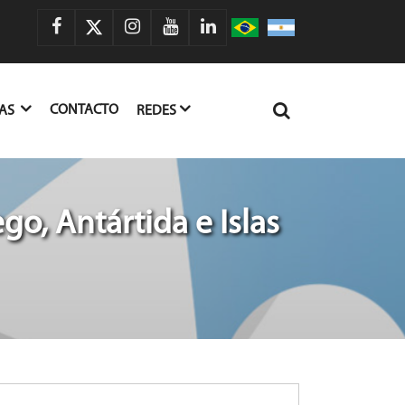
CONTACTO
IAS
REDES
go, Antártida e Islas