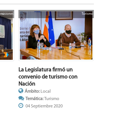
misiones
Turismo
La Legislatura firmó un
convenio de turismo con
Nación
Ámbito:
Local
Temática:
Turismo
04 Septiembre 2020