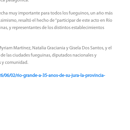
ica patagónica.
fecha muy importante para todos los fueguinos, un año más
imismo, resaltó el hecho de “participar de este acto en Río
nas, y representantes de los distintos establecimientos
Myriam Martínez, Natalia Graciania y Gisela Dos Santos, y el
 de las ciudades fueguinas, diputados nacionales y
as y comunidad.
26/06/02/rio-grande-a-35-anos-de-su-jura-la-provincia-