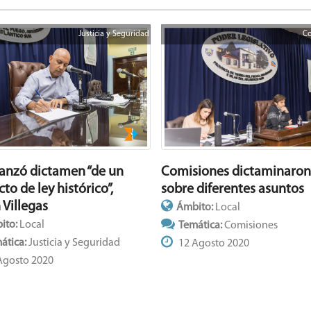
Justicia y Seguridad
Co
Comisiones dictaminaron
canzó dictamen “de un
sobre diferentes asuntos
to de ley histórico”,
 Villegas
Ámbito:
Local
ito:
Local
Temática:
Comisiones
ática:
Justicia y Seguridad
12 Agosto 2020
Agosto 2020