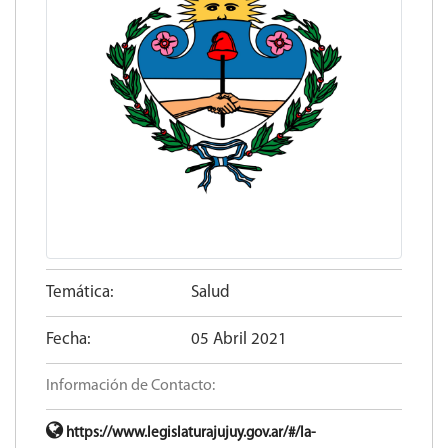
Temática:
Salud
Fecha:
05 Abril 2021
Información de Contacto:
https://www.legislaturajujuy.gov.ar/#/la-