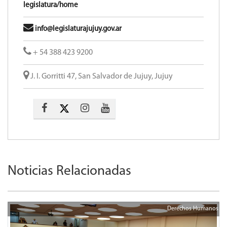
legislatura/home
info@legislaturajujuy.gov.ar
+ 54 388 423 9200
J. I. Gorritti 47, San Salvador de Jujuy, Jujuy
Noticias Relacionadas
Derechos Humanos