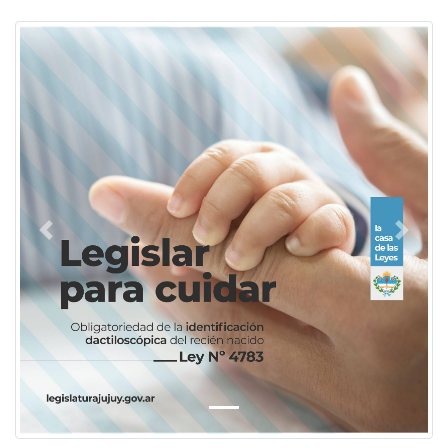
Previous
Next