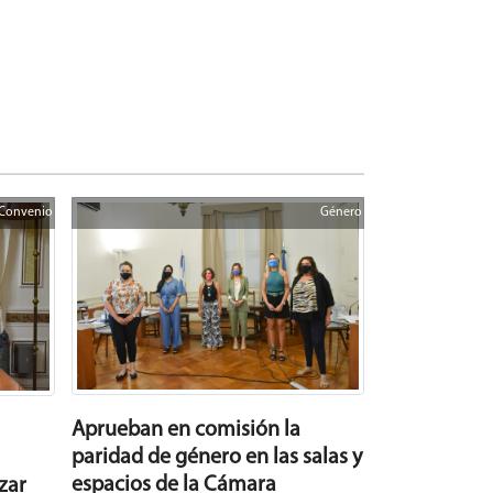
Convenio
Género
Aprueban en comisión la
paridad de género en las salas y
espacios de la Cámara
zar