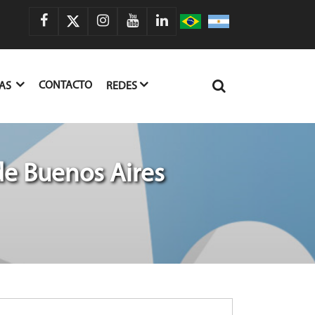
CONTACTO
IAS
REDES
de Buenos Aires