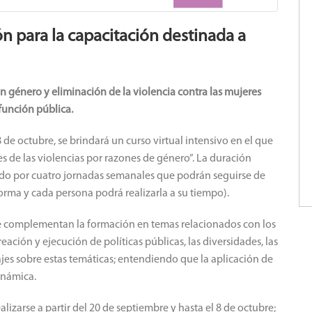
ión para la capacitación destinada a
n género y eliminación de la violencia contra las mujeres
función pública.
 de octubre, se brindará un curso virtual intensivo en el que
s de las violencias por razones de género”. La duración
mado por cuatro jornadas semanales que podrán seguirse de
orma y cada persona podrá realizarla a su tiempo).
ue complementan la formación en temas relacionados con los
eación y ejecución de políticas públicas, las diversidades, las
es sobre estas temáticas; entendiendo que la aplicación de
dinámica.
alizarse a partir del 20 de septiembre y hasta el 8 de octubre;