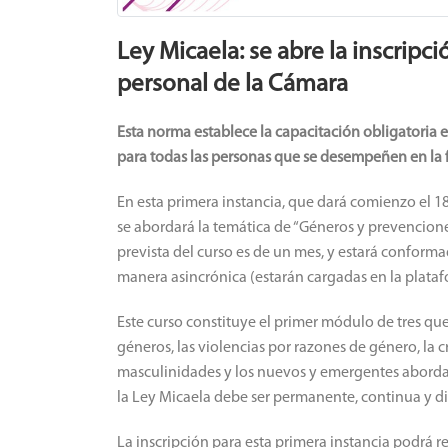
Ley Micaela: se abre la inscripc
personal de la Cámara
Esta norma establece la capacitación obligatoria e
para todas las personas que se desempeñen en la 
En esta primera instancia, que dará comienzo el 18
se abordará la temática de “Géneros y prevencione
prevista del curso es de un mes, y estará confor
manera asincrónica (estarán cargadas en la plataf
Este curso constituye el primer módulo de tres q
géneros, las violencias por razones de género, la cr
masculinidades y los nuevos y emergentes abordaj
la Ley Micaela debe ser permanente, continua y 
La inscripción para esta primera instancia podrá re