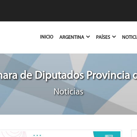
(CURRENT)
INICIO
ARGENTINA
PAÍSES
NOTIC
ra de Diputados Provincia 
Noticias