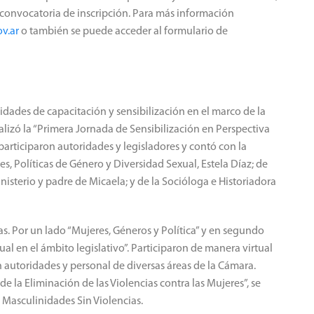
 convocatoria de inscripción. Para más información
v.a
r
o también se puede acceder al formulario de
dades de capacitación y sensibilización en el marco de la
lizó la “Primera Jornada de Sensibilización en Perspectiva
participaron autoridades y legisladores y contó con la
s, Políticas de Género y Diversidad Sexual, Estela Díaz; de
nisterio y padre de Micaela; y de la Socióloga e Historiadora
as. Por un lado “Mujeres, Géneros y Política” y en segundo
l en el ámbito legislativo”. Participaron de manera virtual
 autoridades y personal de diversas áreas de la Cámara.
e la Eliminación de las Violencias contra las Mujeres”, se
e Masculinidades Sin Violencias.