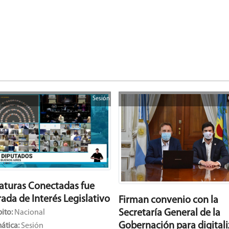
Sesión
laturas Conectadas fue
ada de Interés Legislativo
Firman convenio con la
Secretaría General de la
ito:
Nacional
Gobernación para digitali
ática:
Sesión