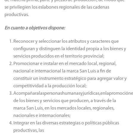
de materia prima, parte y piezas de producción, de modo que
se privilegien los eslabones regionales de las cadenas
productivas.
En cuanto a objetivos dispone:
Reconocer y seleccionar los atributos y caracteres que
configuran y distinguen la identidad propia a los bienes y
servicios producidos en el territorio provincial;
Promocionar e instalar en el mercado local, regional,
nacional e internacional la marca San Luis a fin de
constituir un instrumento estratégico para agregar valor y
competitividad a la producción local;
Acompañaralaspersonashumanasyjurídicas,enlapromociónei
de los bienes y servicios que producen, a través de la
marca San Luis, en los mercados locales, regionales,
nacionales e internacionales;
Integrar en las diversas estrategias o políticas públicas
productivas, las