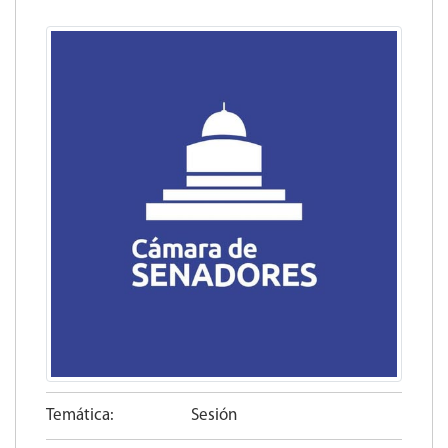
Temática:
Sesión