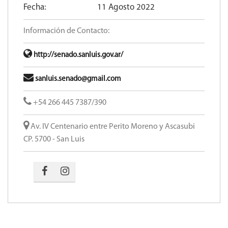
Fecha:
11 Agosto 2022
Información de Contacto:
http://senado.sanluis.gov.ar/
sanluis.senado@gmail.com
+54 266 445 7387/390
Av. IV Centenario entre Perito Moreno y Ascasubi
CP. 5700 - San Luis