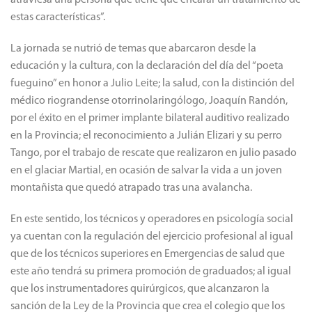
atraviesa una persona que tiene que encarar un tratamiento de
estas características”.
La jornada se nutrió de temas que abarcaron desde la
educación y la cultura, con la declaración del día del “poeta
fueguino” en honor a Julio Leite; la salud, con la distinción del
médico riograndense otorrinolaringólogo, Joaquín Randón,
por el éxito en el primer implante bilateral auditivo realizado
en la Provincia; el reconocimiento a Julián Elizari y su perro
Tango, por el trabajo de rescate que realizaron en julio pasado
en el glaciar Martial, en ocasión de salvar la vida a un joven
montañista que quedó atrapado tras una avalancha.
En este sentido, los técnicos y operadores en psicología social
ya cuentan con la regulación del ejercicio profesional al igual
que de los técnicos superiores en Emergencias de salud que
este año tendrá su primera promoción de graduados; al igual
que los instrumentadores quirúrgicos, que alcanzaron la
sanción de la Ley de la Provincia que crea el colegio que los