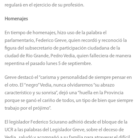
regulará en el ejercicio de su profesión.
Homenajes
En tiempo de homenajes, hizo uso de la palabra el
parlamentario, Federico Greve, quien recordó y reconoció la
figura del subsecretario de participación ciudadana de la
ciudad de Rio Grande, Pedro Vedia, quien falleciera de manera
repentina el pasado lunes 5 de septiembre.
Greve destacó el “carisma y personalidad de siempre pensar en
el otro. El “negro” Vedia, nunca olvidaremos “su abrazo
característico y su sonrisa”, dejó una “huella en la Provincia
porque se ganó el cariño de todos, un tipo de bien que siempre
trabajo por el prójimo”.
El legislador Federico Sciurano adhirió desde el bloque de la
UCR a las palabras del Legislador Greve, sobre el deceso de
Vedia, saludó y acompañó a su familia para atravesar el difícil