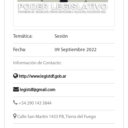
Temática:
Sesión
Fecha:
09 Septiembre 2022
Información de Contacto:
http://www.legistdf.gob.ar
legistdf@gmail.com
+54 290 143 3844
Calle San Martín 1433 PB, Tierra del Fuego