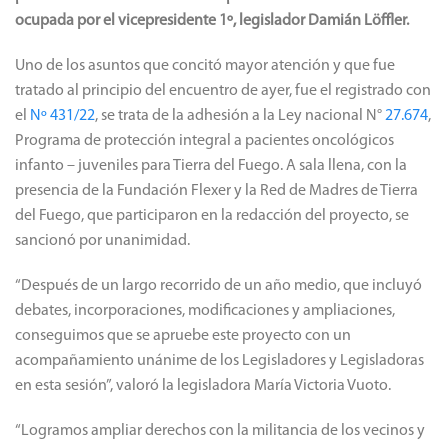
ocupada por el vicepresidente 1º, legislador Damián Löffler.
Uno de los asuntos que concitó mayor atención y que fue
tratado al principio del encuentro de ayer, fue el registrado con
el
Nº 431/22
, se trata de la adhesión a la Ley nacional N°
27.674
,
Programa de protección integral a pacientes oncológicos
infanto – juveniles para Tierra del Fuego. A sala llena, con la
presencia de la Fundación Flexer y la Red de Madres de Tierra
del Fuego, que participaron en la redacción del proyecto, se
sancionó por unanimidad.
“Después de un largo recorrido de un año medio, que incluyó
debates, incorporaciones, modificaciones y ampliaciones,
conseguimos que se apruebe este proyecto con un
acompañamiento unánime de los Legisladores y Legisladoras
en esta sesión”, valoró la legisladora María Victoria Vuoto.
“Logramos ampliar derechos con la militancia de los vecinos y