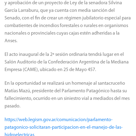
y aprobación de un proyecto de Ley de la senadora Silvina
García Larraburu, que ya cuenta con media sanción del
Senado, con el fin de crear un régimen jubilatorio especial para
combatientes de incendios forestales o rurales en organismos
nacionales o provinciales cuyas cajas estén adheridas a la
Anses.
El acto inaugural de la 2ª sesión ordinaria tendrá lugar en el
Salón Auditorio de la Confederación Argentina de la Mediana
Empresa (CAME), ubicado en 25 de Mayo 457.
En la oportunidad se realizará un homenaje al santacruceño
Matías Mazú, presidente del Parlamento Patagónico hasta su
fallecimiento, ocurrido en un siniestro vial a mediados del mes
pasado.
https://web.legisrn.gov.ar/comunicacion/parlamento-
patagonico-solicitaran-participacion-en-el-manejo-de-las-
hidroelectricas