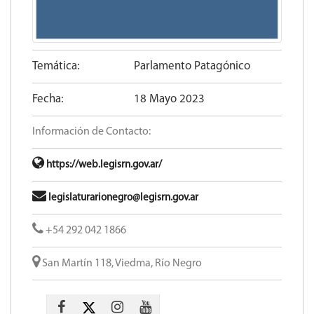
Temática:
Parlamento Patagónico
Fecha:
18 Mayo 2023
Información de Contacto:
https://web.legisrn.gov.ar/
legislaturarionegro@legisrn.gov.ar
+54 292 042 1866
San Martín 118, Viedma, Río Negro