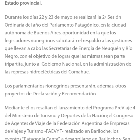
Estado provincial.
Durante los días 22 y 23 de mayo se realizará la 2ª Sesión
Ordinaria del año del Parlamento Patagónico, en la ciudad
autónoma de Buenos Aires, oportunidad en la que los
legisladores rionegrinos solicitarán el respaldo a las gestiones
que llevan a cabo las Secretarias de Energía de Neuquén y Río
Negro, con el objetivo de lograr que las mismas sean parte
tripartita, junto al Gobierno Nacional, en la administración de
las represas hidroeléctricas del Comahue.
Los parlamentarios rionegrinos presentarán, ademas, otros
proyectos de Declaración y Recomendación.
Mediante ellos resaltan el lanzamiento del Programa PreViaje 4
del Ministerio de Turismo y Deportes de la Nación; el Congreso
de Agentes de Viaje de la Federación Argentina de Empresas
de Viajes y Turismo -FAEVYT- realizado en Bariloche; los
eventos “Patagonia Canta”, a desarrollarse en Bariloche y San