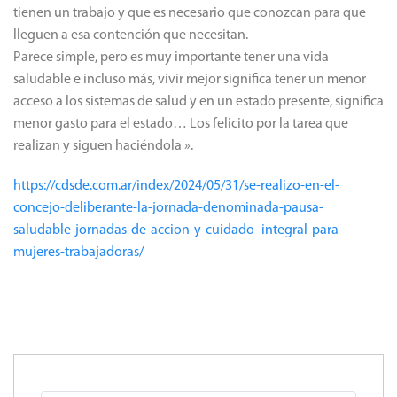
tienen un trabajo y que es necesario que conozcan para que
lleguen a esa contención que necesitan.
Parece simple, pero es muy importante tener una vida
saludable e incluso más, vivir mejor significa tener un menor
acceso a los sistemas de salud y en un estado presente, significa
menor gasto para el estado… Los felicito por la tarea que
realizan y siguen haciéndola ».
https://cdsde.com.ar/index/2024/05/31/se-realizo-en-el-
concejo-deliberante-la-jornada-denominada-pausa-
saludable-jornadas-de-accion-y-cuidado- integral-para-
mujeres-trabajadoras/