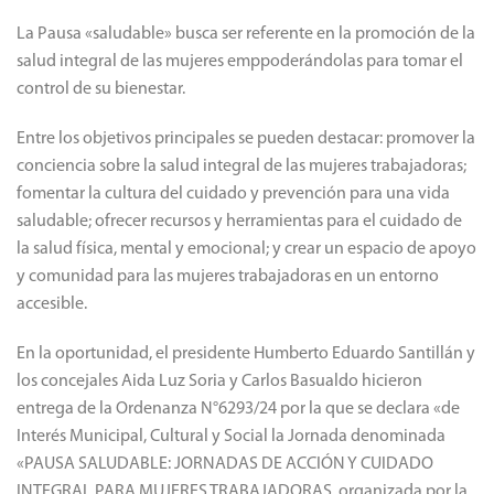
La Pausa «saludable» busca ser referente en la promoción de la
salud integral de las mujeres emppoderándolas para tomar el
control de su bienestar.
Entre los objetivos principales se pueden destacar: promover la
conciencia sobre la salud integral de las mujeres trabajadoras;
fomentar la cultura del cuidado y prevención para una vida
saludable; ofrecer recursos y herramientas para el cuidado de
la salud física, mental y emocional; y crear un espacio de apoyo
y comunidad para las mujeres trabajadoras en un entorno
accesible.
En la oportunidad, el presidente Humberto Eduardo Santillán y
los concejales Aida Luz Soria y Carlos Basualdo hicieron
entrega de la Ordenanza N°6293/24 por la que se declara «de
Interés Municipal, Cultural y Social la Jornada denominada
«PAUSA SALUDABLE: JORNADAS DE ACCIÓN Y CUIDADO
INTEGRAL PARA MUJERES TRABAJADORAS, organizada por la