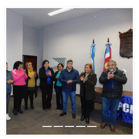
Previous
Next