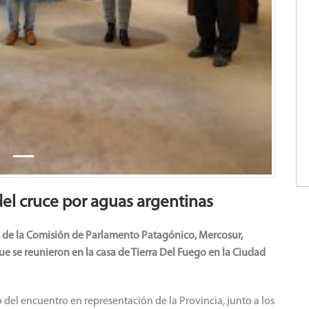
el cruce por aguas argentinas
s de la Comisión de Parlamento Patagónico, Mercosur,
ue se reunieron en la casa de Tierra Del Fuego en la Ciudad
 del encuentro en representación de la Provincia, junto a los