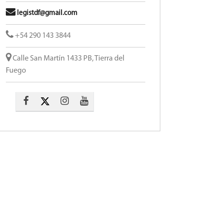
legistdf@gmail.com
+54 290 143 3844
Calle San Martín 1433 PB, Tierra del
Fuego