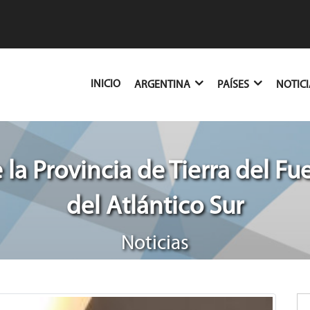
(CURRENT)
INICIO
ARGENTINA
PAÍSES
NOTIC
 la Provincia de Tierra del Fue
del Atlántico Sur
Noticias