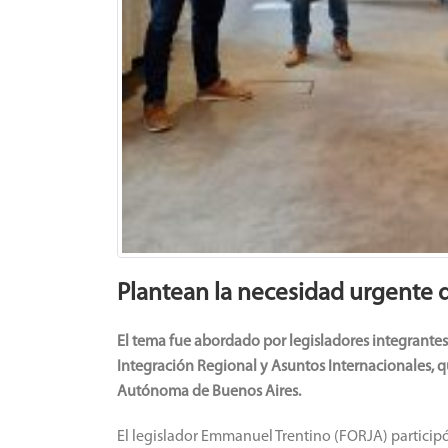
Plantean la necesidad urgente d
El tema fue abordado por legisladores integrante
Integración Regional y Asuntos Internacionales, q
Autónoma de Buenos Aires.
El legislador Emmanuel Trentino (FORJA) participó