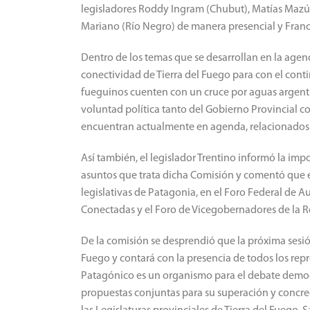
legisladores Roddy Ingram (Chubut), Matías Mazú 
Mariano (Río Negro) de manera presencial y Franc
Dentro de los temas que se desarrollan en la agen
conectividad de Tierra del Fuego para con el cont
fueguinos cuenten con un cruce por aguas argenti
voluntad política tanto del Gobierno Provincial c
encuentran actualmente en agenda, relacionados c
Así también, el legislador Trentino informó la im
asuntos que trata dicha Comisión y comentó que 
legislativas de Patagonia, en el Foro Federal de 
Conectadas y el Foro de Vicegobernadores de la R
De la comisión se desprendió que la próxima sesión 
Fuego y contará con la presencia de todos los re
Patagónico es un organismo para el debate democ
propuestas conjuntas para su superación y concrec