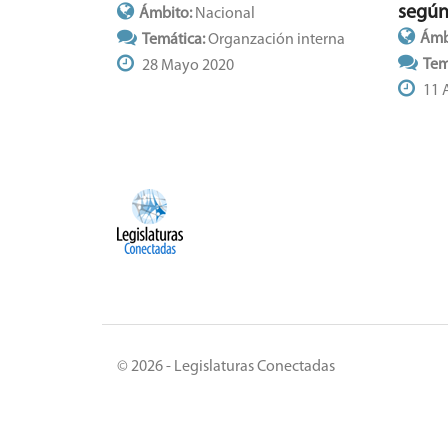
según
Ámbito:
Nacional
Ámb
Temática:
Organzación interna
Tem
28 Mayo 2020
11 
© 2026 - Legislaturas Conectadas