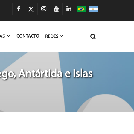
CONTACTO
IAS
REDES
go, Antártida e Islas