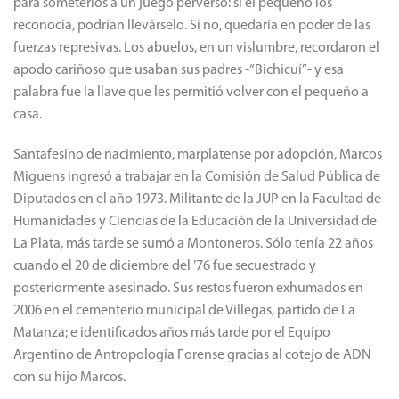
para someterlos a un juego perverso: si el pequeño los
reconocía, podrían llevárselo. Si no, quedaría en poder de las
fuerzas represivas. Los abuelos, en un vislumbre, recordaron el
apodo cariñoso que usaban sus padres -“Bichicuí”- y esa
palabra fue la llave que les permitió volver con el pequeño a
casa.
Santafesino de nacimiento, marplatense por adopción, Marcos
Miguens ingresó a trabajar en la Comisión de Salud Pública de
Diputados en el año 1973. Militante de la JUP en la Facultad de
Humanidades y Ciencias de la Educación de la Universidad de
La Plata, más tarde se sumó a Montoneros. Sólo tenía 22 años
cuando el 20 de diciembre del ’76 fue secuestrado y
posteriormente asesinado. Sus restos fueron exhumados en
2006 en el cementerio municipal de Villegas, partido de La
Matanza; e identificados años más tarde por el Equipo
Argentino de Antropología Forense gracias al cotejo de ADN
con su hijo Marcos.