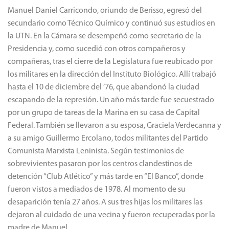
Manuel Daniel Carricondo, oriundo de Berisso, egresó del
secundario como Técnico Químico y continuó sus estudios en
la UTN. En la Cámara se desempeñó como secretario de la
Presidencia y, como sucedió con otros compañeros y
compañeras, tras el cierre de la Legislatura fue reubicado por
los militares en la dirección del Instituto Biológico. Allí trabajó
hasta el 10 de diciembre del ’76, que abandonó la ciudad
escapando de la represión. Un año más tarde fue secuestrado
por un grupo de tareas de la Marina en su casa de Capital
Federal. También se llevaron a su esposa, Graciela Verdecanna y
a su amigo Guillermo Ercolano, todos militantes del Partido
Comunista Marxista Leninista. Según testimonios de
sobrevivientes pasaron por los centros clandestinos de
detención “Club Atlético” y más tarde en “El Banco”, donde
fueron vistos a mediados de 1978. Al momento de su
desaparición tenía 27 años. A sus tres hijas los militares las
dejaron al cuidado de una vecina y fueron recuperadas por la
madre de Manuel.