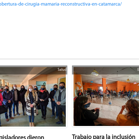
cobertura-de-cirugia-mamaria-reconstructiva-en-catamarca/
Salud
Trabajo para la inclusión
egisladores dieron