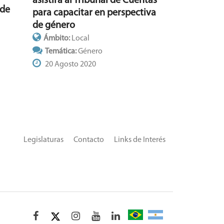
asistirá al Tribunal de Cuentas
 de
para capacitar en perspectiva
de género
Ámbito:
Local
Temática:
Género
20 Agosto 2020
Legislaturas
Contacto
Links de Interés