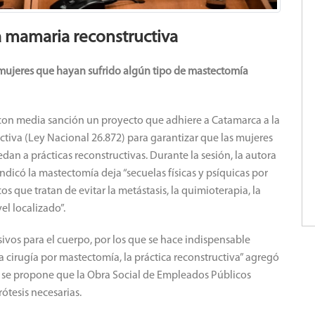
a mamaria reconstructiva
 mujeres que hayan sufrido algún tipo de mastectomía
on media sanción un proyecto que adhiere a Catamarca a la
ctiva (Ley Nacional 26.872) para garantizar que las mujeres
an a prácticas reconstructivas. Durante la sesión, la autora
 indicó la mastectomía deja “secuelas físicas y psíquicas por
os que tratan de evitar la metástasis, la quimioterapia, la
el localizado”.
ivos para el cuerpo, por los que se hace indispensable
 cirugía por mastectomía, la práctica reconstructiva” agregó
iva, se propone que la Obra Social de Empleados Públicos
ótesis necesarias.