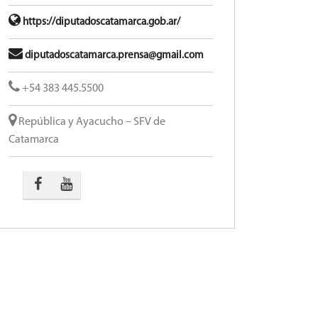
https://diputadoscatamarca.gob.ar/
diputadoscatamarca.prensa@gmail.com
+54 383 445.5500
República y Ayacucho – SFV de
Catamarca