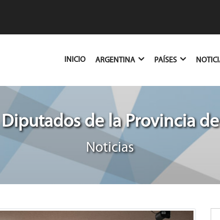
(CURRENT)
INICIO
ARGENTINA
PAÍSES
NOTIC
Diputados de la Provincia d
Noticias