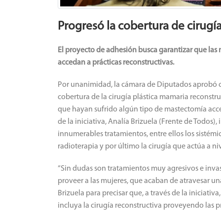
Progresó la cobertura de cirugí
El proyecto de adhesión busca garantizar que las
accedan a prácticas reconstructivas.
Por unanimidad, la cámara de Diputados aprobó c
cobertura de la cirugía plástica mamaria reconstru
que hayan sufrido algún tipo de mastectomía acced
de la iniciativa, Analía Brizuela (Frente de Todos),
innumerables tratamientos, entre ellos los sistémic
radioterapia y por último la cirugía que actúa a niv
“Sin dudas son tratamientos muy agresivos e invas
proveer a las mujeres, que acaban de atravesar una
Brizuela para precisar que, a través de la iniciat
incluya la cirugía reconstructiva proveyendo las pr