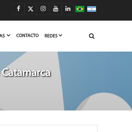
CONTACTO
IAS
REDES
e Catamarca