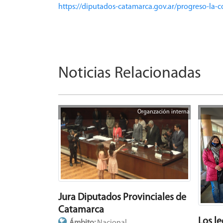
https://diputados-catamarca.gov.ar/progreso-la-
Noticias Relacionadas
Organzación interna
Jura Diputados Provinciales de
Catamarca
Los l