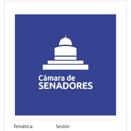
Temática:
Sesión