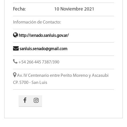
Fecha:
10 Noviembre 2021
Información de Contacto:
http://senado.sanluis.gov.ar/
sanluis.senado@gmail.com
+54 266 445 7387/390
Av. IV Centenario entre Perito Moreno y Ascasubi
CP. 5700 - San Luis