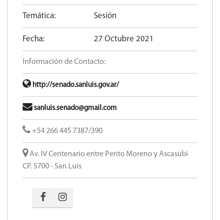
Temática:
Sesión
Fecha:
27 Octubre 2021
Información de Contacto:
http://senado.sanluis.gov.ar/
sanluis.senado@gmail.com
+54 266 445 7387/390
Av. IV Centenario entre Perito Moreno y Ascasubi
CP. 5700 - San Luis