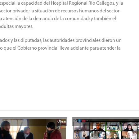
 especial la capacidad del Hospital Regional Rio Gallegos, y la
 sector privado; la situación de recursos humanos del sector
a la atención de la demanda de la comunidad; y también el
 adultas mayores.
dos y las diputadas, las autoridades provinciales dieron un
jo que el Gobierno provincial lleva adelante para atender la
Obras