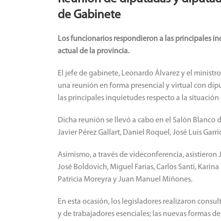
de Gabinete
Los funcionarios respondieron a las principales in
actual de la provincia.
El jefe de gabinete, Leonardo Álvarez y el minist
una reunión en forma presencial y virtual con dip
las principales inquietudes respecto a la situación
Dicha reunión se llevó a cabo en el Salón Blanco d
Javier Pérez Gallart, Daniel Roquel, José Luis Garr
Asimismo, a través de videconferencia, asistieron 
José Boldovich, Miguel Farias, Carlos Santi, Karina
Patricia Moreyra y Juan Manuel Miñones.
En esta ocasión, los legisladores realizaron consul
y de trabajadores esenciales; las nuevas formas d