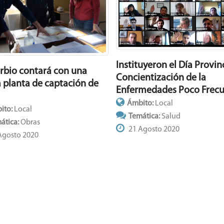
Instituyeron el Día Provin
urbio contará con una
Concientización de la
 planta de captación de
Enfermedades Poco Frecu
Ámbito:
Local
ito:
Local
Temática:
Salud
ática:
Obras
21 Agosto 2020
Agosto 2020