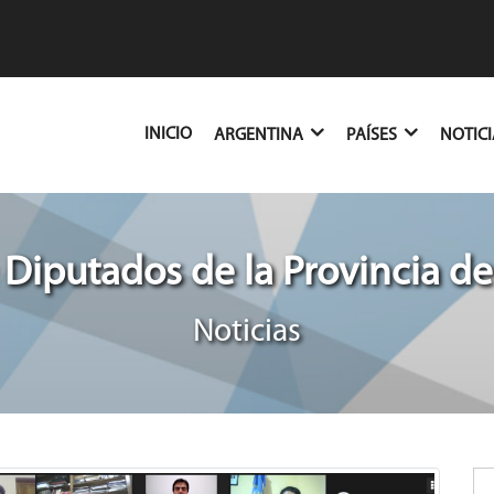
(CURRENT)
INICIO
ARGENTINA
PAÍSES
NOTIC
Diputados de la Provincia de
Noticias