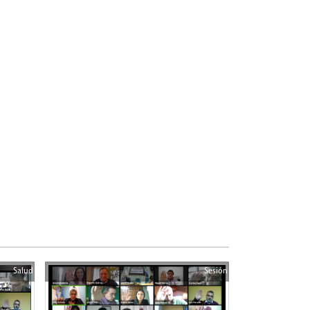
Salud
Sesión