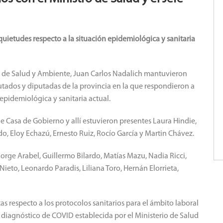
quietudes respecto a la situación epidemiológica y sanitaria
ro de Salud y Ambiente, Juan Carlos Nadalich mantuvieron
utados y diputadas de la provincia en la que respondieron a
 epidemiológica y sanitaria actual.
e Casa de Gobierno y allí estuvieron presentes Laura Hindie,
ido, Eloy Echazú, Ernesto Ruiz, Rocío García y Martin Chávez.
Jorge Arabel, Guillermo Bilardo, Matías Mazu, Nadia Ricci,
 Nieto, Leonardo Paradis, Liliana Toro, Hernán Elorrieta,
tas respecto a los protocolos sanitarios para el ámbito laboral
e diagnóstico de COVID establecida por el Ministerio de Salud