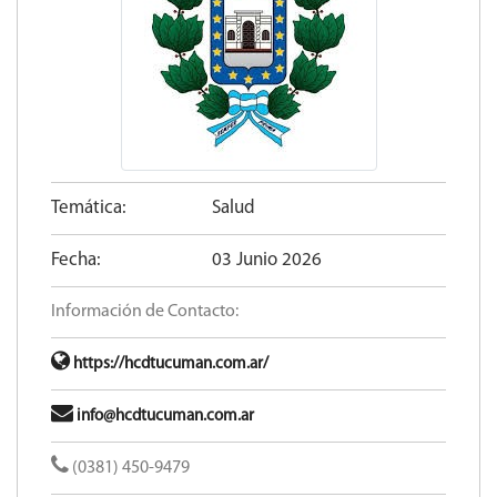
Temática:
Salud
Fecha:
03 Junio 2026
Información de Contacto:
https://hcdtucuman.com.ar/
info@hcdtucuman.com.ar
(0381) 450-9479