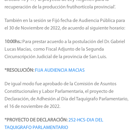
particular, (con la negativa del Bloque San Luis Unido en el
artículo 16 y 17) al proyecto de Ley ‘Régimen para la
recuperación de la producción frutihortícola provincial’.
También en la sesión se Fijó fecha de Audiencia Pública para
el 30 de Noviembre de 2022, de acuerdo al siguiente horario:
10:00hs.:
Para prestar acuerdo a la postulación del Dr. Gabriel
Lucas Macías, como Fiscal Adjunto de la Segunda
Circunscripción Judicial de la provincia de San Luis.
*RESOLUCIÓN:
FIJA AUDIENCIA MACIAS
De igual modo fue aprobado de la Comisión de Asuntos
Constitucionales y Labor Parlamentaria, el proyecto de
Declaración, de Adhesión al Día del Taquígrafo Parlamentario,
el 16 de noviembre de 2022.
*PROYECTO DE DECLARACIÓN:
252-HCS-DIA DEL