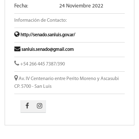
Temática:
Sesión
Fecha:
24 Noviembre 2022
Información de Contacto:
http://senado.sanluis.gov.ar/
sanluis.senado@gmail.com
+54 266 445 7387/390
Av. IV Centenario entre Perito Moreno y Ascasubi
CP. 5700 - San Luis