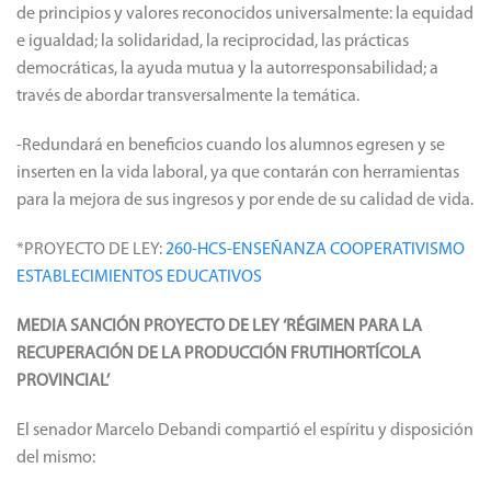
integral de docentes, encargados de transmitir las doctrinas a
los educandos, y el de los estudiantes mediante la aplicación
de principios y valores reconocidos universalmente: la equidad
e igualdad; la solidaridad, la reciprocidad, las prácticas
democráticas, la ayuda mutua y la autorresponsabilidad; a
través de abordar transversalmente la temática.
-Redundará en beneficios cuando los alumnos egresen y se
inserten en la vida laboral, ya que contarán con herramientas
para la mejora de sus ingresos y por ende de su calidad de vida.
*PROYECTO DE LEY:
260-HCS-ENSEÑANZA COOPERATIVISMO
ESTABLECIMIENTOS EDUCATIVOS
MEDIA SANCIÓN PROYECTO DE LEY
‘RÉGIMEN PARA LA
RECUPERACIÓN DE LA PRODUCCIÓN FRUTIHORTÍCOLA
PROVINCIAL’
El senador Marcelo Debandi compartió el espíritu y disposición