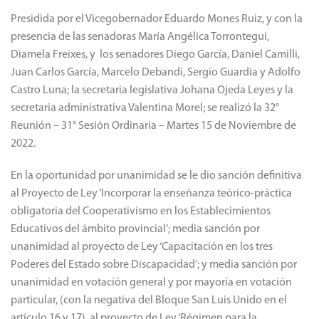
de docentes y estudiantes en la materia.
Presidida por el Vicegobernador Eduardo Mones Ruiz, y con la
presencia de las senadoras María Angélica Torrontegui,
Diamela Freixes, y los senadores Diego García, Daniel Camilli,
Juan Carlos García, Marcelo Debandi, Sergio Guardia y Adolfo
Castro Luna; la secretaria legislativa Johana Ojeda Leyes y la
secretaria administrativa Valentina Morel; se realizó la 32°
Reunión – 31° Sesión Ordinaria – Martes 15 de Noviembre de
2022.
En la oportunidad por unanimidad se le dio sanción definitiva
al Proyecto de Ley ‘Incorporar la enseñanza teórico-práctica
obligatoria del Cooperativismo en los Establecimientos
Educativos del ámbito provincial’; media sanción por
unanimidad al proyecto de Ley ‘Capacitación en los tres
Poderes del Estado sobre Discapacidad’; y media sanción por
unanimidad en votación general y por mayoría en votación