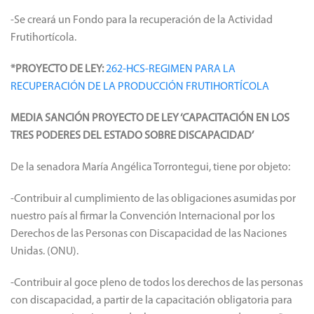
Ingenieros Agrónomos matriculados en la Provincia.
-Se creará un Fondo para la recuperación de la Actividad
Frutihortícola.
*PROYECTO DE LEY:
262-HCS-REGIMEN PARA LA
RECUPERACIÓN DE LA PRODUCCIÓN FRUTIHORTÍCOLA
MEDIA SANCIÓN PROYECTO DE LEY
‘CAPACITACIÓN EN LOS
TRES PODERES DEL ESTADO SOBRE DISCAPACIDAD’
De la senadora María Angélica Torrontegui, tiene por objeto:
-Contribuir al cumplimiento de las obligaciones asumidas por
nuestro país al firmar la Convención Internacional por los
Derechos de las Personas con Discapacidad de las Naciones
Unidas. (ONU).
-Contribuir al goce pleno de todos los derechos de las personas