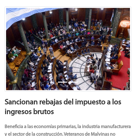
Previous
Next
Sancionan rebajas del impuesto a los
ingresos brutos
Beneficia a las economías primarias, la industria manufacturera
y el sector de la construcción. Veteranos de Malvinas no