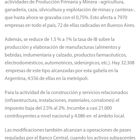
actividades de Producción Primaria y Minera –agricultura,
ganadería, caza, silvicultura y explotación de minas y canteras-,
que hasta ahora se gravaba con el 0,75%. Esto afecta a 7970
empresas en todo el país, 72 de ellas radicadas en Buenos Aires.
Además, se reduce de 1.5 % a 1% la tasa de IB sobre la
producción y elaboración de manufacturas (alimentos y
bebidas, indumentaria y calzado, productos farmacéuticos,
electrodomésticos, automotrices, siderúrgicos, etc.). Hay 32.308
empresas de este tipo alcanzadas por esta gabela en la
Argentina, 4.556 de ellas en la metrópoli.
Para la actividad de la construcción y servicios relacionados
(infraestructura, instalaciones, materiales, corralones) el
impuesto baja del 2.5% al 2%. Incumbe a casi 21.000
contribuyentes a nivel nacional y 4.086 en el ámbito local.
Las modificaciones también alcanzan a operaciones de pases
reguladas por el Banco Central, cuando los activos subyacentes