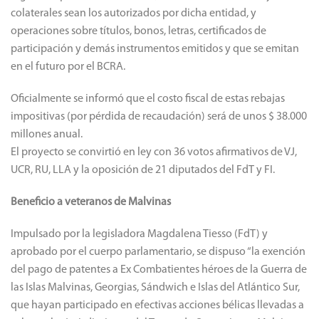
colaterales sean los autorizados por dicha entidad, y
operaciones sobre títulos, bonos, letras, certificados de
participación y demás instrumentos emitidos y que se emitan
en el futuro por el BCRA.
Oficialmente se informó que el costo fiscal de estas rebajas
impositivas (por pérdida de recaudación) será de unos $ 38.000
millones anual.
El proyecto se convirtió en ley con 36 votos afirmativos de VJ,
UCR, RU, LLA y la oposición de 21 diputados del FdT y FI.
Beneficio a veteranos de Malvinas
Impulsado por la legisladora Magdalena Tiesso (FdT) y
aprobado por el cuerpo parlamentario, se dispuso “la exención
del pago de patentes a Ex Combatientes héroes de la Guerra de
las Islas Malvinas, Georgias, Sándwich e Islas del Atlántico Sur,
que hayan participado en efectivas acciones bélicas llevadas a