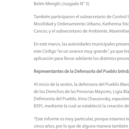
Belén Menghi (Juzgado N° 3).
También participaron el subsecretario de Control U
Movilidad y Ordenamiento Urbano, Katherina Stick
Cancio; y el subsecretario de Ambiente, Maximilia
En este marco, las autoridades municipales presen
este Código “es un avance muy grande”, ya que le
aplicación para llevar adelante los distintos proce
Representantes de la Defensoría del Pueblo brind
Al inicio de la sesión, la defensora del Pueblo Mar
de los Derechos de las Personas Mayores, Ligia Bl
Defensoría del Pueblo, Irina Chausovsky, expusier
8391, mediante la cual se estableció la creación d
“Este informe es muy particular, porque estamos
cinco años, por lo que de alguna manera también es