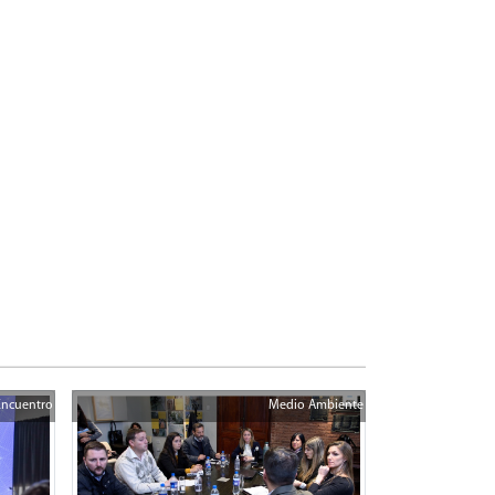
Encuentro
Medio Ambiente