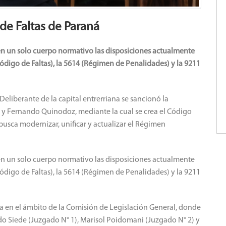
 de Faltas de Paraná
en un solo cuerpo normativo las disposiciones actualmente
ódigo de Faltas), la 5614 (Régimen de Penalidades) y la 9211
Deliberante de la capital entrerriana se sancionó la
i y Fernando Quinodoz, mediante la cual se crea el Código
 busca modernizar, unificar y actualizar el Régimen
en un solo cuerpo normativo las disposiciones actualmente
ódigo de Faltas), la 5614 (Régimen de Penalidades) y la 9211
a en el ámbito de la Comisión de Legislación General, donde
ado Siede (Juzgado N° 1), Marisol Poidomani (Juzgado N° 2) y