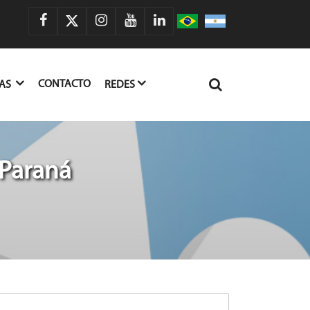
CONTACTO
IAS
REDES
 Paraná