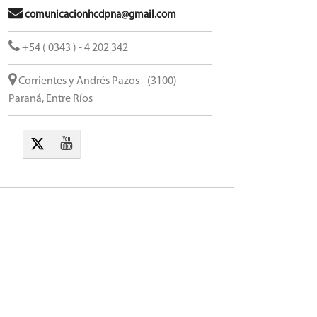
comunicacionhcdpna@gmail.com
+54 ( 0343 ) - 4 202 342
Corrientes y Andrés Pazos - (3100)
Paraná, Entre Ríos