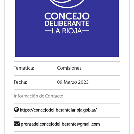
Temática:
Comisiones
Fecha:
09 Marzo 2023
Información de Contacto:
https://concejodeliberantelarioja.gob.ar/
prensadelconcejodeliberante@gmail.com