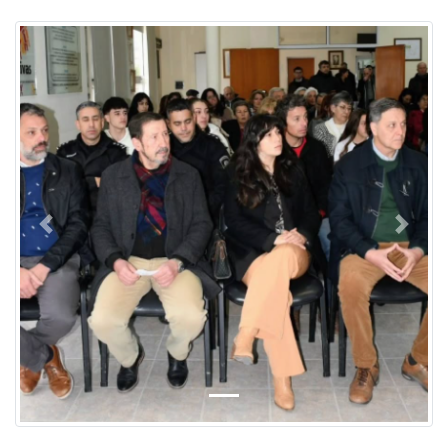
Previous
Next