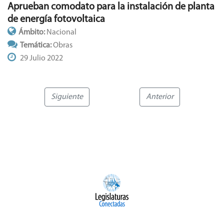
Aprueban comodato para la instalación de planta
de energía fotovoltaica
Ámbito:
Nacional
Temática:
Obras
29 Julio 2022
Siguiente
Anterior