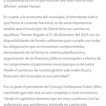
y la planificación en lo que resta del año sean mucho más
difíciles”, señaló Hassan.
En cuanto a la economía del municipio, el Intendente indicó
que frente al contexto Nacional, es de suma importancia
resaltar que el municipio de Oberá tiene sus cuentas en
equilibrio, “hemos llegado al 31 de diciembre del 2023 con las
disponibilidades de fondos suficientes para cumplir con todas
las obligaciones que se encuentran comprometidas,
demostrando de tal forma la correcta planificación y
organización de las finanzas públicas municipales a efectos de
no comprometer el patrimonio municipal que es de todos.
Desde el comienzo de nuestra gestión este orden fiscal y
financiero del municipio es una prioridad”.
Por su parte el presidente del Concejo Deliberante Pablo Ullón,
manifestó que este será un año complejo a nivel económico,
“desde el Legislativo tenemos que ser muy cautelosos con las
ordenanzas que aprobemos, teniendo en cuenta esta