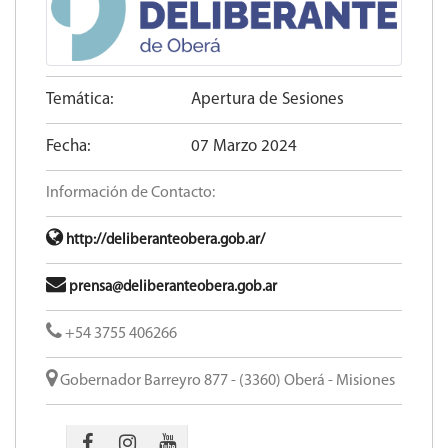
Temática:
Apertura de Sesiones
Fecha:
07 Marzo 2024
Información de Contacto:
http://deliberanteobera.gob.ar/
prensa@deliberanteobera.gob.ar
+54 3755 406266
Gobernador Barreyro 877 - (3360) Oberá - Misiones